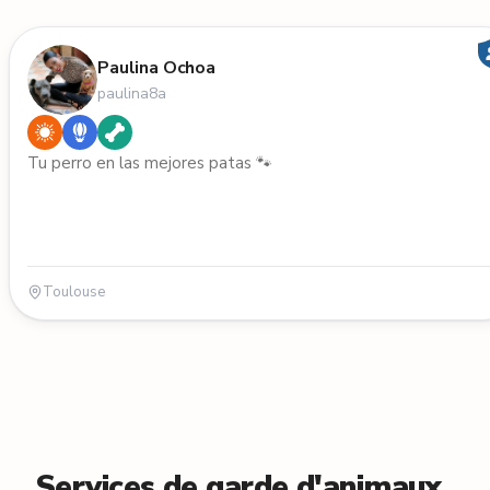
Paulina Ochoa
paulina8a
Tu perro en las mejores patas 🐾
Toulouse
Services de garde d'animaux