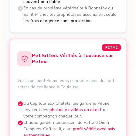
souvent peu fiable
.
En cas de problème vétérinaire à Bonnefoy ou
Saint-Michel, les propriétaires assumaient seuls
les
frais d'urgence sans protection
.
PETME
Pet Sitters Vérifiés à Toulouse sur
Petme
Voici comment Petme vous connecte avec des pet
sitters de confiance à Toulouse:
Du Capitole aux Chalets, les gardiens Petme
envoient des
photos et vidéos en direct
de
votre compagnon chaque jour.
Chaque gardien toulousain, de Patte d'Oie à
Compans-Caffarelli, a un
profil vérifié avec avis
authentiques
.