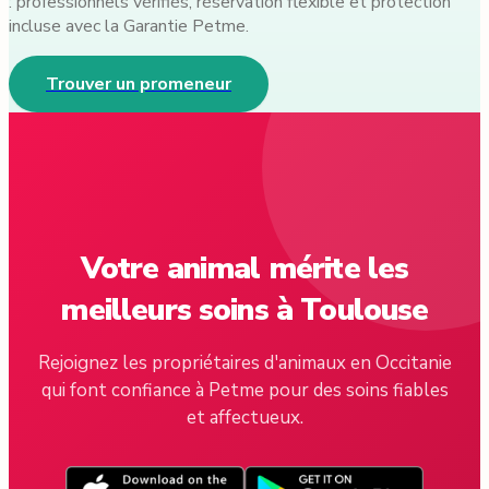
: professionnels vérifiés, réservation flexible et protection
incluse avec la Garantie Petme.
Trouver un promeneur
Votre animal mérite les
meilleurs soins à Toulouse
Rejoignez les propriétaires d'animaux en Occitanie
qui font confiance à Petme pour des soins fiables
et affectueux.