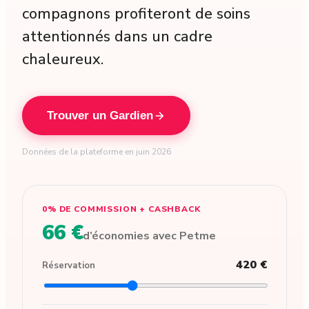
compagnons profiteront de soins
attentionnés dans un cadre
chaleureux.
Trouver un Gardien
Données de la plateforme en juin 2026
0% DE COMMISSION + CASHBACK
66 €
d’économies avec Petme
420 €
Réservation