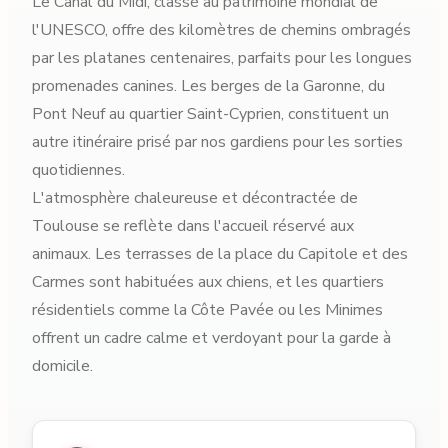
Le Canal du Midi, classé au patrimoine mondial de
l'UNESCO, offre des kilomètres de chemins ombragés
par les platanes centenaires, parfaits pour les longues
promenades canines. Les berges de la Garonne, du
Pont Neuf au quartier Saint-Cyprien, constituent un
autre itinéraire prisé par nos gardiens pour les sorties
quotidiennes.
L'atmosphère chaleureuse et décontractée de
Toulouse se reflète dans l'accueil réservé aux
animaux. Les terrasses de la place du Capitole et des
Carmes sont habituées aux chiens, et les quartiers
résidentiels comme la Côte Pavée ou les Minimes
offrent un cadre calme et verdoyant pour la garde à
domicile.