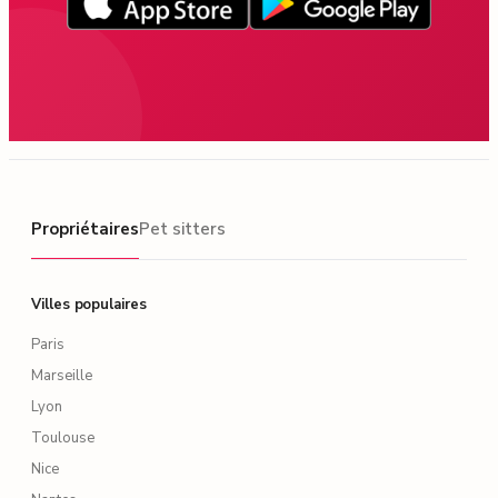
Propriétaires
Propriétaires
Pet sitters
Villes populaires
Paris
Marseille
Lyon
Toulouse
Nice