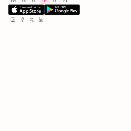
EN
ES
FR
DE
IT
PT