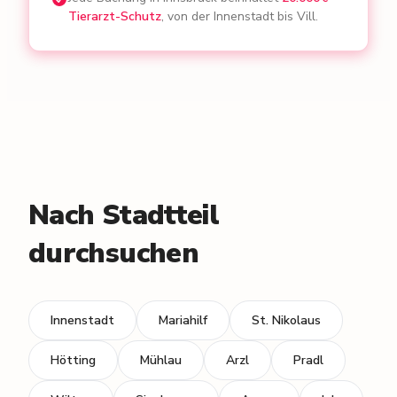
Tierarzt-Schutz
, von der Innenstadt bis Vill.
Nach Stadtteil
durchsuchen
Innenstadt
Mariahilf
St. Nikolaus
Hötting
Mühlau
Arzl
Pradl