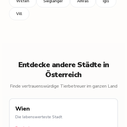
Wilten
Sieglanger
Amras
Igls
Vill
Entdecke andere Städte in
Österreich
Finde vertrauenswürdige Tierbetreuer im ganzen Land
Wien
Die lebenswerteste Stadt