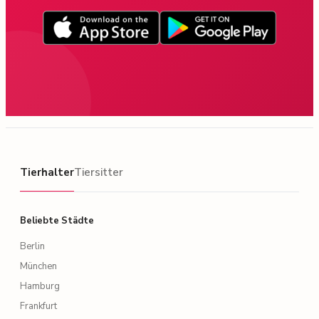
Tierhalter
Tierhalter
Tiersitter
Beliebte Städte
Berlin
München
Hamburg
Frankfurt