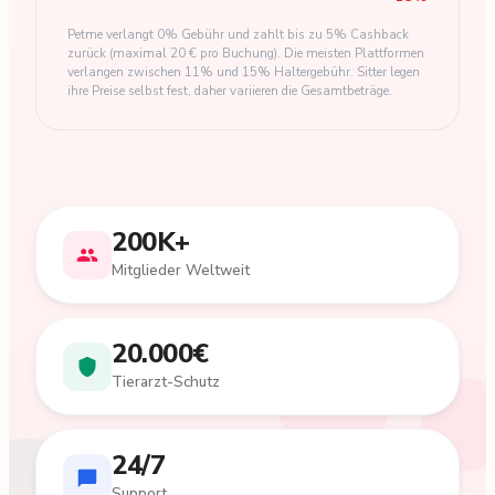
Petme verlangt 0% Gebühr und zahlt bis zu 5% Cashback
zurück (maximal 20 € pro Buchung). Die meisten Plattformen
verlangen zwischen 11% und 15% Haltergebühr. Sitter legen
ihre Preise selbst fest, daher variieren die Gesamtbeträge.
200K+
Mitglieder Weltweit
20.000€
Tierarzt-Schutz
24/7
Support