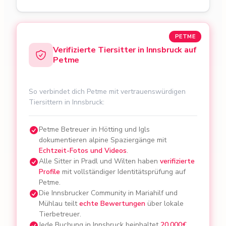
PETME
Verifizierte Tiersitter in Innsbruck auf
Petme
So verbindet dich Petme mit vertrauenswürdigen
Tiersittern in Innsbruck:
Petme Betreuer in Hötting und Igls
dokumentieren alpine Spaziergänge mit
Echtzeit-Fotos und Videos
.
Alle Sitter in Pradl und Wilten haben
verifizierte
Profile
mit vollständiger Identitätsprüfung auf
Petme.
Die Innsbrucker Community in Mariahilf und
Mühlau teilt
echte Bewertungen
über lokale
Tierbetreuer.
Jede Buchung in Innsbruck beinhaltet
20.000€