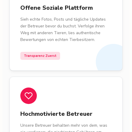
Offene Soziale Plattform
Sieh echte Fotos, Posts und tägliche Updates
der Betreuer bevor du buchst. Verfolge ihren
Weg mit anderen Tieren, lies authentische
Bewertungen von echten Tierbesitzern.
Transparenz Zuerst
Hochmotivierte Betreuer
Unsere Betreuer behalten mehr von dem, was