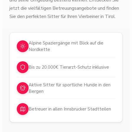
und seine Umgebung bestens kennen. Entdecken Sie
jetzt die vielfältigen Betreuungsangebote und finden
Sie den perfekten Sitter für Ihren Vierbeiner in Tirol.
Warum Tiersitter in
Innsbruck
Alpine Spaziergänge mit Blick auf die
Nordkette
Bis zu 20.000€ Tierarzt-Schutz inklusive
Aktive Sitter für sportliche Hunde in den
Bergen
Betreuer in allen Innsbrucker Stadtteilen