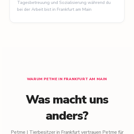
Tagesbetreuung und Sozialisierung während du
bei der Arbeit bist in Frankfurt am Main
WARUM PETME IN FRANKFURT AM MAIN
Was macht uns
anders?
Petme | Tierbesitzer in Frankfurt vertrauen Petme für