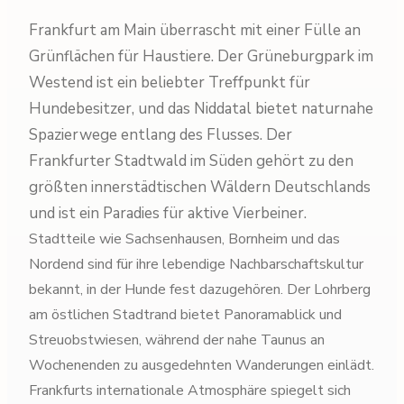
Frankfurt am Main überrascht mit einer Fülle an
Grünflächen für Haustiere. Der Grüneburgpark im
Westend ist ein beliebter Treffpunkt für
Hundebesitzer, und das Niddatal bietet naturnahe
Spazierwege entlang des Flusses. Der
Frankfurter Stadtwald im Süden gehört zu den
größten innerstädtischen Wäldern Deutschlands
und ist ein Paradies für aktive Vierbeiner.
Stadtteile wie Sachsenhausen, Bornheim und das
Nordend sind für ihre lebendige Nachbarschaftskultur
bekannt, in der Hunde fest dazugehören. Der Lohrberg
am östlichen Stadtrand bietet Panoramablick und
Streuobstwiesen, während der nahe Taunus an
Wochenenden zu ausgedehnten Wanderungen einlädt.
Frankfurts internationale Atmosphäre spiegelt sich