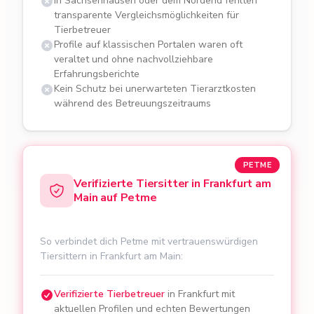
In Sachsenhausen oder dem Nordend fehlten
transparente Vergleichsmöglichkeiten für
Tierbetreuer
Profile auf klassischen Portalen waren oft
veraltet und ohne nachvollziehbare
Erfahrungsberichte
Kein Schutz bei unerwarteten Tierarztkosten
während des Betreuungszeitraums
PETME
Verifizierte Tiersitter in Frankfurt am
Main auf Petme
So verbindet dich Petme mit vertrauenswürdigen
Tiersittern in Frankfurt am Main:
Verifizierte Tierbetreuer
in Frankfurt mit
aktuellen Profilen und echten Bewertungen