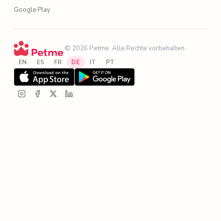
Google Play
·
© 2026 Petme. Alle Rechte vorbehalten.
·
EN
ES
FR
DE
IT
PT