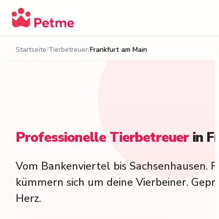
Startseite
Tierbetreuer
Frankfurt am Main
Professionelle
Tierbetreuer
in
F
Vom Bankenviertel bis Sachsenhausen. F
kümmern sich um deine Vierbeiner. Geprüf
Herz.