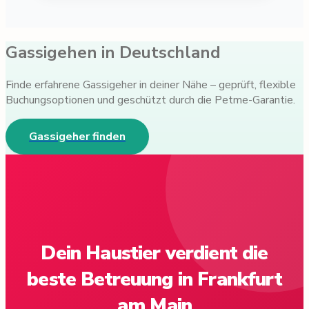
Gassigehen in Deutschland
Finde erfahrene Gassigeher in deiner Nähe – geprüft, flexible
Buchungsoptionen und geschützt durch die Petme-Garantie.
Gassigeher finden
Dein Haustier verdient die
beste Betreuung in Frankfurt
am Main