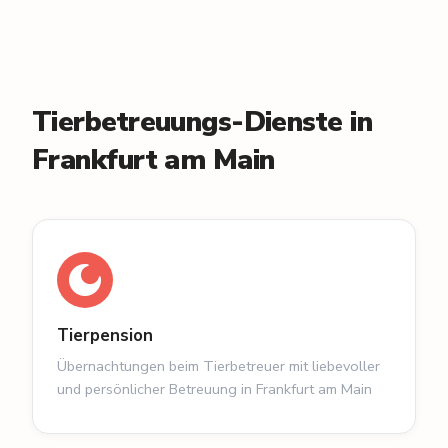
Tierbetreuungs-Dienste in
Frankfurt am Main
Tierpension
Übernachtungen beim Tierbetreuer mit liebevoller
und persönlicher Betreuung in Frankfurt am Main