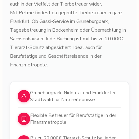
auch in der Vielfalt der Tierbetreuer wider.
Mit Petme findest du geprüfte Tierbetreuer in ganz
Frankfurt. Ob Gassi-Service im Grüneburgpark,
Tagesbetreuung in Bockenheim oder Übernachtung in
Sachsenhausen: Jede Buchung ist mit bis zu 20.000€
Tierarzt-Schutz abgesichert. Ideal auch für
Berufstätige und Geschäftsreisende in der
Finanzmetropole.
Warum Tiersitter in
Frankfurt am Main
Grüneburgpark, Niddatal und Frankfurter
Stadtwald für Naturerlebnisse
Flexible Betreuer für Berufstätige in der
Finanzmetropole
Bis zu 20.000€ Tierarzt-Schutz bei jeder