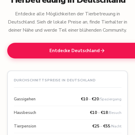
Entdecke alle Möglichkeiten der Tierbetreuung in
Deutschland. Sieh dir lokale Preise an, finde Tierhalter in
deiner Nähe und werde Teil einer blühenden Community.
Entdecke Deutschland
DURCHSCHNITTSPREISE IN DEUTSCHLAND
Gassigehen
€
10
–
€
20
/Spaziergang
Hausbesuch
€
10
–
€
18
/Besuch
Tierpension
€
25
–
€
55
/Nacht