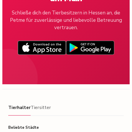
Schließe dich den Tierbesitzern in Hessen an, die
Petme für zuverlässige und liebevolle Betreuung
vertrauen.
Tierhalter
Tierhalter
Tiersitter
Beliebte Städte