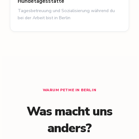
Hundetagesstätte
Tagesbetreuung und Sozialisierung während du
bei der Arbeit bist in Berlin
WARUM PETME IN BERLIN
Was macht uns
anders?