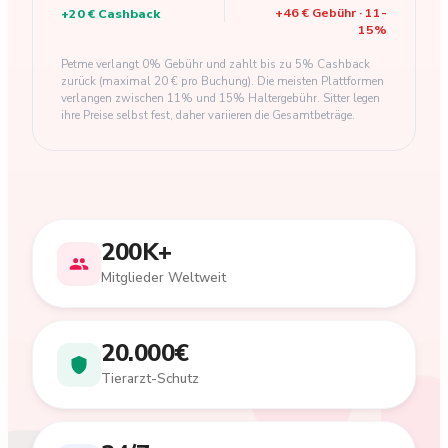
+
46 €
Gebühr
·
11
-
+
20 €
Cashback
15
%
Petme verlangt 0% Gebühr und zahlt bis zu 5% Cashback
zurück (maximal 20 € pro Buchung). Die meisten Plattformen
verlangen zwischen 11% und 15% Haltergebühr. Sitter legen
ihre Preise selbst fest, daher variieren die Gesamtbeträge.
200K+
Mitglieder Weltweit
20.000€
Tierarzt-Schutz