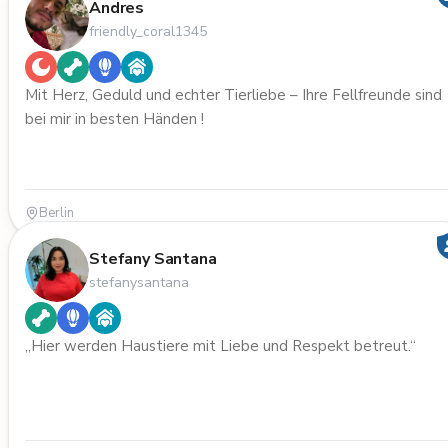
Andres
friendly_coral1345
Mit Herz, Geduld und echter Tierliebe – Ihre Fellfreunde sind
bei mir in besten Händen !
Berlin
Stefany Santana
stefanysantana
„Hier werden Haustiere mit Liebe und Respekt betreut.“