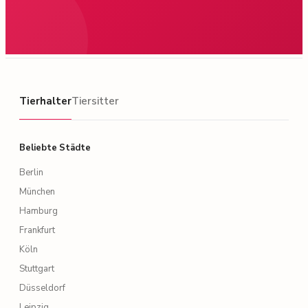
Tierhalter
Tierhalter
Tiersitter
Beliebte Städte
Berlin
München
Hamburg
Frankfurt
Köln
Stuttgart
Düsseldorf
Leipzig