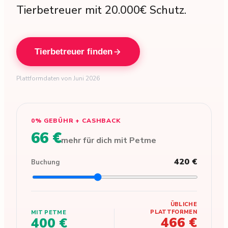
Tierbetreuer mit 20.000€ Schutz.
Tierbetreuer finden
Plattformdaten von Juni 2026
0% GEBÜHR + CASHBACK
66 €
mehr für dich mit Petme
420 €
Buchung
ÜBLICHE
PLATTFORMEN
MIT PETME
466 €
400 €