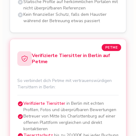
Statische Profile auf herkömmlichen Portalen mit
nicht überprüfbaren Referenzen
Kein finanzieller Schutz, falls dem Haustier
während der Betreuung etwas passiert
PETME
Verifizierte Tiersitter in Berlin auf
Petme
So verbindet dich Petme mit vertrauenswürdigen
Tiersittern in Berlin:
Verifizierte Tiersitter
in Berlin mit echten
Profilen, Fotos und überprüfbaren Bewertungen
Betreuer von Mitte bis Charlottenburg auf einer
offenen Plattform vergleichen und direkt
kontaktieren
Tierarztschutz
bis zu 20.000€ bei jeder Buchung