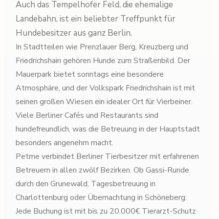
Auch das Tempelhofer Feld, die ehemalige
Landebahn, ist ein beliebter Treffpunkt für
Hundebesitzer aus ganz Berlin.
In Stadtteilen wie Prenzlauer Berg, Kreuzberg und
Friedrichshain gehören Hunde zum Straßenbild. Der
Mauerpark bietet sonntags eine besondere
Atmosphäre, und der Volkspark Friedrichshain ist mit
seinen großen Wiesen ein idealer Ort für Vierbeiner.
Viele Berliner Cafés und Restaurants sind
hundefreundlich, was die Betreuung in der Hauptstadt
besonders angenehm macht.
Petme verbindet Berliner Tierbesitzer mit erfahrenen
Betreuern in allen zwölf Bezirken. Ob Gassi-Runde
durch den Grunewald, Tagesbetreuung in
Charlottenburg oder Übernachtung in Schöneberg:
Jede Buchung ist mit bis zu 20.000€ Tierarzt-Schutz