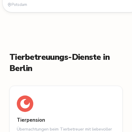
Potsdam
Tierbetreuungs-Dienste in
Berlin
Tierpension
Übernachtungen beim Tierbetreuer mit liebevoller