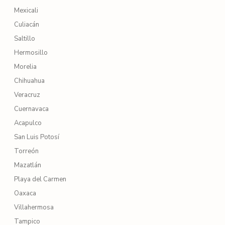
Mexicali
Culiacán
Saltillo
Hermosillo
Morelia
Chihuahua
Veracruz
Cuernavaca
Acapulco
San Luis Potosí
Torreón
Mazatlán
Playa del Carmen
Oaxaca
Villahermosa
Tampico