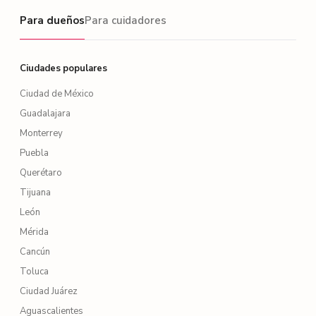
Para dueños
Para dueños
Para cuidadores
Ciudades populares
Ciudad de México
Guadalajara
Monterrey
Puebla
Querétaro
Tijuana
León
Mérida
Cancún
Toluca
Ciudad Juárez
Aguascalientes