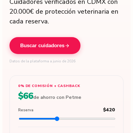
Cuidadores verificados en CDMX con
20.000€ de protección veterinaria en
cada reserva.
Buscar cuidadores
Datos de la plataforma a junio de 2026
0% DE COMISIÓN + CASHBACK
$66
de ahorro con Petme
$420
Reserva