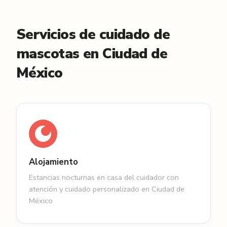
Servicios de cuidado de
mascotas en Ciudad de
México
Alojamiento
Estancias nocturnas en casa del cuidador con
atención y cuidado personalizado en Ciudad de
México