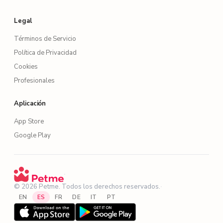
Legal
Términos de Servicio
Política de Privacidad
Cookies
Profesionales
Aplicación
App Store
Google Play
·
© 2026 Petme. Todos los derechos reservados.
·
EN
ES
FR
DE
IT
PT