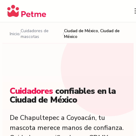
Cuidadores de
Ciudad de México, Ciudad de
Inicio
mascotas
México
Cuidadores
confiables
en
la
Ciudad
de
México
De Chapultepec a Coyoacán, tu
mascota merece manos de confianza.