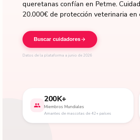
queretanas confían en Petme. Cuidado
20.000€ de protección veterinaria en 
Buscar cuidadores
Datos de la plataforma a junio de 2026
200K+
Miembros Mundiales
Amantes de mascotas de 42+ países