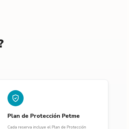
?
Plan de Protección Petme
Cada reserva incluye el Plan de Protección