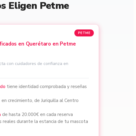
os Eligen Petme
PETME
ificados en Querétaro en Petme
cta con cuidadores de confianza en
ado
tiene identidad comprobada y reseñas
en crecimiento, de Juriquilla al Centro
a
de hasta 20.000€ en cada reserva
s reales durante la estancia de tu mascota