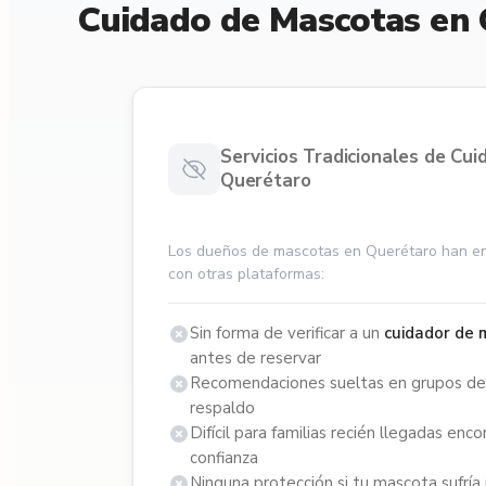
Cuidado de Mascotas en 
Servicios Tradicionales de Cu
Querétaro
Los dueños de mascotas en Querétaro han e
con otras plataformas:
Sin forma de verificar a un
cuidador de
antes de reservar
Recomendaciones sueltas en grupos de v
respaldo
Difícil para familias recién llegadas enc
confianza
Ninguna protección si tu mascota sufría