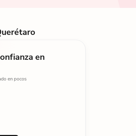
Querétaro
confianza en
cado en pocos