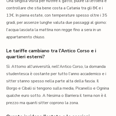
Una singola visita per nutrire il gatto, pulire la lettiera e
controllare che stia bene costa a Catania tra gli 8€ e i
13€. In piena estate, con temperature spesso oltre i 35
gradi, per assenze lunghe valuta due passaggi al giorno:
l'acqua lasciata la mattina non regge fino a sera in un
appartamento chiuso.
Le tariffe cambiano tra l'Antico Corso e i
quartieri esterni?
Sì. Attorno all'università, nell'Antico Corso, la domanda
studentesca è costante per tutto l'anno accademico e i
sitter stanno spesso nella parte alta della fascia. Il
Borgo e Cibali si tengono sulla media, Picanello e Ognina
qualche euro sotto. A Nesima o Barriera il tema non è il
prezzo ma quanti sitter coprono la zona.