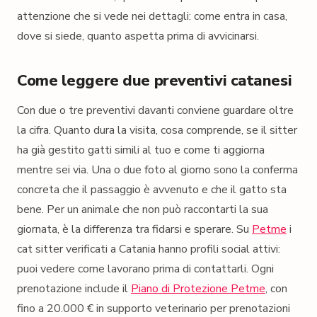
attenzione che si vede nei dettagli: come entra in casa,
dove si siede, quanto aspetta prima di avvicinarsi.
Come leggere due preventivi catanesi
Con due o tre preventivi davanti conviene guardare oltre
la cifra. Quanto dura la visita, cosa comprende, se il sitter
ha già gestito gatti simili al tuo e come ti aggiorna
mentre sei via. Una o due foto al giorno sono la conferma
concreta che il passaggio è avvenuto e che il gatto sta
bene. Per un animale che non può raccontarti la sua
giornata, è la differenza tra fidarsi e sperare. Su
Petme
i
cat sitter verificati a Catania hanno profili social attivi:
puoi vedere come lavorano prima di contattarli. Ogni
prenotazione include il
Piano di Protezione Petme
, con
fino a 20.000 € in supporto veterinario per prenotazioni