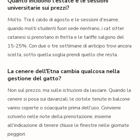
Quanto incidono l'estate e le sessioni
universitarie sui prezzi?
Molto. Tra il caldo di agosto e le sessioni d'esame,
quando molti studenti fuori sede rientrano, i cat sitter
catanesi si prenotano in fretta e le tariffe salgono del
15-25%. Con due o tre settimane di anticipo trovi ancora
scelta, sotto quella soglia prendi quello che resta.
La cenere dell'Etna cambia qualcosa nella
gestione del gatto?
Non sul prezzo, ma sulle istruzioni da lasciare. Quando la
cenere si posa sui davanzali, le ciotole tenute in balcone
vanno coperte o sciacquate prima dell'uso. Conviene
scriverlo nelle note della prenotazione, insieme
all'indicazione di tenere chiuse le finestre nelle giornate
peggiori.