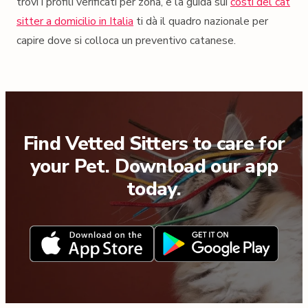
trovi i profili verificati per zona, e la guida sui
costi del cat
sitter a domicilio in Italia
ti dà il quadro nazionale per
capire dove si colloca un preventivo catanese.
Find Vetted Sitters to care for
your Pet. Download our app
today.