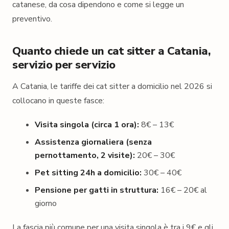
catanese, da cosa dipendono e come si legge un
preventivo.
Quanto chiede un cat sitter a Catania,
servizio per servizio
A Catania, le tariffe dei cat sitter a domicilio nel 2026 si
collocano in queste fasce:
Visita singola (circa 1 ora):
8€ – 13€
Assistenza giornaliera (senza
pernottamento, 2 visite):
20€ – 30€
Pet sitting 24h a domicilio:
30€ – 40€
Pensione per gatti in struttura:
16€ – 20€ al
giorno
La fascia più comune per una visita singola è tra i 9€ e gli