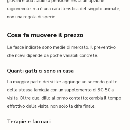
giovani e adattabili la pensione resta un'opzione
ragionevole, ma è una caratteristica del singolo animale,
non una regola di specie.
Cosa fa muovere il prezzo
Le fasce indicate sono medie di mercato. Il preventivo
che ricevi dipende da poche variabili concrete.
Quanti gatti ci sono in casa
La maggior parte dei sitter aggiunge un secondo gatto
della stessa famiglia con un supplemento di 3€-5€ a
visita. Oltre due, dillo al primo contatto: cambia il tempo
effettivo della visita, non solo la cifra finale.
Terapie e farmaci