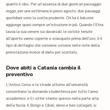
quanto il cibo. Per un'assenza di due giorni un passaggio
regge; per una settimana in pieno agosto, due passaggi
quotidiani sono la scelta prudente. Chi ha il balcone
aggiunge quasi sempre un'istruzione in più. Quando l'Etna
lascia la sua cenere sui davanzali, le ciotole tenute
all'aperto vanno coperte o sciacquate prima dell'uso: è il
tipo di dettaglio che conviene scrivere nelle note della
prenotazione invece di darlo per scontato.
Dove abiti a Catania cambia il
preventivo
L'Antico Corso e le strade attorno all'università
concentrano la domanda studentesca per tutto l'anno
accademico, e lì i sitter stanno spesso nella parte alta
della fascia. Il Borgo e Cibali, densi e ben collegati, si