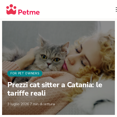
FOR PET OWNERS
Prezzi cat sitter a Catania: le
tariffe reali
3 luglio 2026
·
7
min di lettura