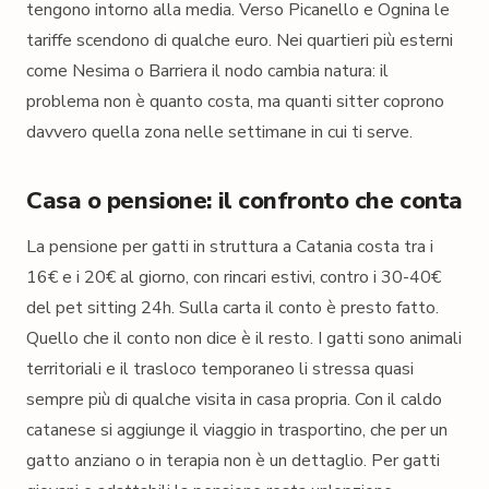
tengono intorno alla media. Verso Picanello e Ognina le
tariffe scendono di qualche euro. Nei quartieri più esterni
come Nesima o Barriera il nodo cambia natura: il
problema non è quanto costa, ma quanti sitter coprono
davvero quella zona nelle settimane in cui ti serve.
Casa o pensione: il confronto che conta
La pensione per gatti in struttura a Catania costa tra i
16€ e i 20€ al giorno, con rincari estivi, contro i 30-40€
del pet sitting 24h. Sulla carta il conto è presto fatto.
Quello che il conto non dice è il resto. I gatti sono animali
territoriali e il trasloco temporaneo li stressa quasi
sempre più di qualche visita in casa propria. Con il caldo
catanese si aggiunge il viaggio in trasportino, che per un
gatto anziano o in terapia non è un dettaglio. Per gatti