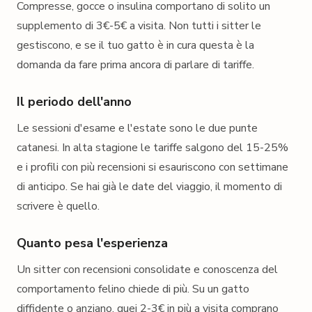
Compresse, gocce o insulina comportano di solito un
supplemento di 3€-5€ a visita. Non tutti i sitter le
gestiscono, e se il tuo gatto è in cura questa è la
domanda da fare prima ancora di parlare di tariffe.
Il periodo dell'anno
Le sessioni d'esame e l'estate sono le due punte
catanesi. In alta stagione le tariffe salgono del 15-25%
e i profili con più recensioni si esauriscono con settimane
di anticipo. Se hai già le date del viaggio, il momento di
scrivere è quello.
Quanto pesa l'esperienza
Un sitter con recensioni consolidate e conoscenza del
comportamento felino chiede di più. Su un gatto
diffidente o anziano, quei 2-3€ in più a visita comprano