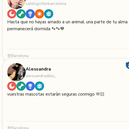
catdogsitterbarcelona
Hasta que no hayas amado a un animal, una parte de tu alma
permanecerá dormida 🐾🐾💙
Barcelona
Alessandra
alessandradiilio_
vuestras mascotas estaràn seguras conmigo 🫶🏻
Barcelona