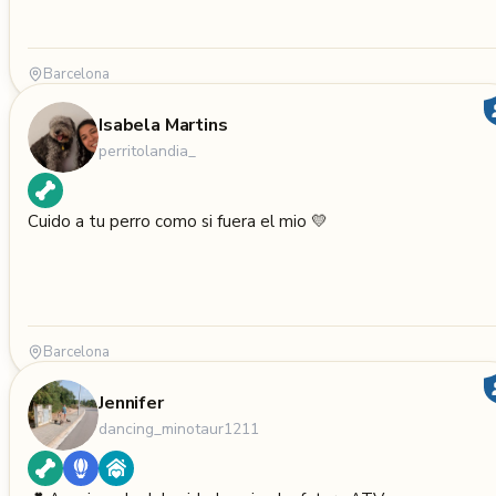
Barcelona
Isabela Martins
perritolandia_
Cuido a tu perro como si fuera el mio 💛
Barcelona
Jennifer
dancing_minotaur1211