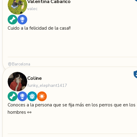
Valentina Cabarico
valec
Cuido a la felicidad de la casa!!
Barcelona
Coline
funky_elephant1417
Conoces a la persona que se fija más en los perros que en los
hombres 👀