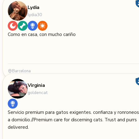
Lydia
lydia30
Como en casa, con mucho cariño
Barcelona
Virginia
goldencat
Servicio premium para gatos exigentes. confianza y ronroneos
a domicilio.//Premium care for discerning cats. Trust and purrs
delivered.