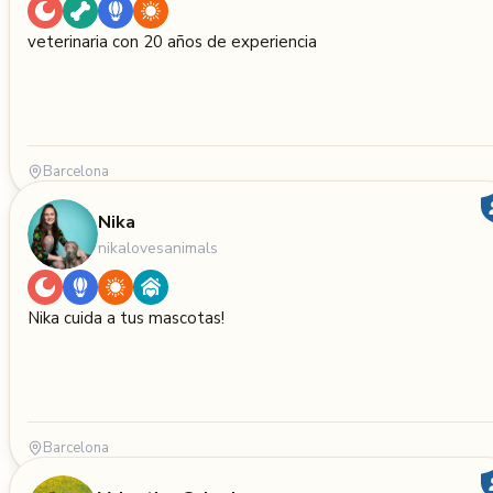
veterinaria con 20 años de experiencia
Barcelona
Nika
nikalovesanimals
Nika cuida a tus mascotas!
Barcelona