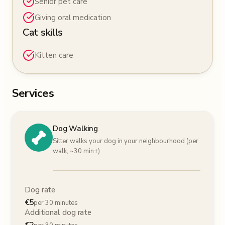
Senior pet care
Giving oral medication
Cat skills
Kitten care
Services
Dog Walking
Sitter walks your dog in your neighbourhood (per
walk, ~30 min+)
Dog rate
€
5
per 30 minutes
Additional dog rate