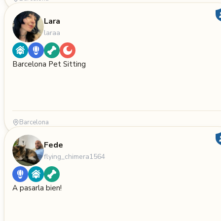
Lara
laraa
Barcelona Pet Sitting
Barcelona
Fede
flying_chimera1564
A pasarla bien!