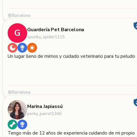
Barcelona
Guardería Pet Barcelona
G
spunky_spider1115
Un lugar lleno de mimos y cuidado veterinario para tu peludo
Barcelona
Marina Japiassú
perky_parrot1346
Tengo más de 12 años de experiencia cuidando de mi propio