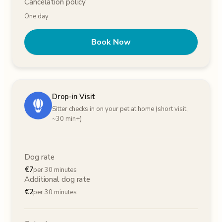
Cancelation policy
One day
Book Now
Drop-in Visit
Sitter checks in on your pet at home (short visit,
~30 min+)
Dog rate
€
7
per 30 minutes
Additional dog rate
€
2
per 30 minutes