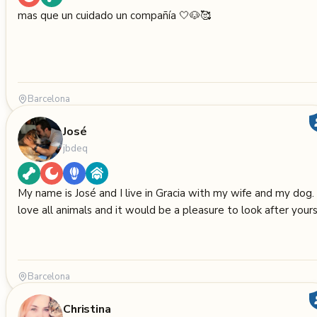
mas que un cuidado un compañía 🤍🐶🥰
Barcelona
José
jbdeq
My name is José and I live in Gracia with my wife and my dog. 
love all animals and it would be a pleasure to look after yours
Barcelona
Christina