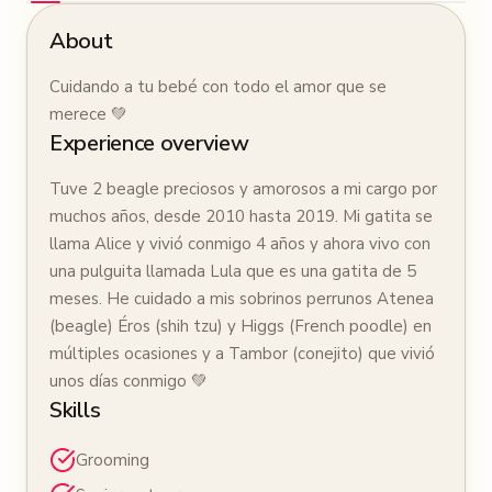
About
Cuidando a tu bebé con todo el amor que se
merece 💚
Experience overview
Tuve 2 beagle preciosos y amorosos a mi cargo por
muchos años, desde 2010 hasta 2019. Mi gatita se
llama Alice y vivió conmigo 4 años y ahora vivo con
una pulguita llamada Lula que es una gatita de 5
meses. He cuidado a mis sobrinos perrunos Atenea
(beagle) Éros (shih tzu) y Higgs (French poodle) en
múltiples ocasiones y a Tambor (conejito) que vivió
unos días conmigo 💚
Skills
Grooming