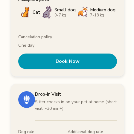
Small dog
Medium dog
Cat
0-7 kg
7-18 kg
Cancelation policy
One day
Book Now
Drop-in Visit
Sitter checks in on your pet at home (short
visit, ~30 min+)
Dog rate
Additional dog rate