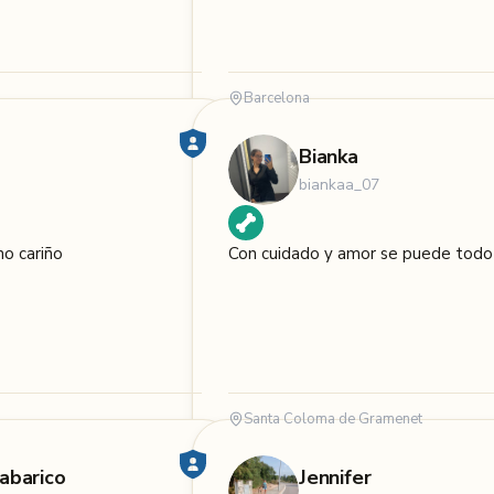
Barcelona
Bianka
biankaa_07
o cariño
Con cuidado y amor se puede todo
Santa Coloma de Gramenet
abarico
Jennifer