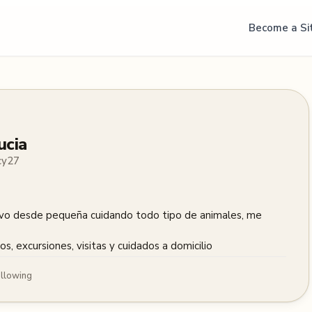
Become a Si
ucia
cy27
evo desde pequeña cuidando todo tipo de animales, me 
s, excursiones, visitas y cuidados a domicilio
llowing