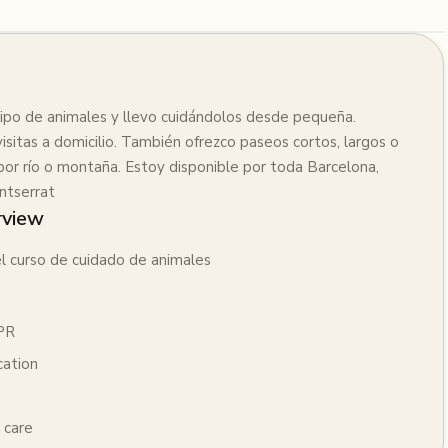
ipo de animales y llevo cuidándolos desde pequeña.
isitas a domicilio. También ofrezco paseos cortos, largos o
por río o montaña. Estoy disponible por toda Barcelona,
ntserrat
rview
l curso de cuidado de animales
CPR
cation
 care