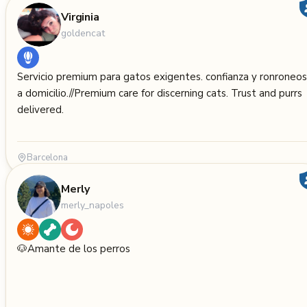
Virginia
goldencat
Servicio premium para gatos exigentes. confianza y ronroneos
a domicilio.//Premium care for discerning cats. Trust and purrs
delivered.
Barcelona
Merly
merly_napoles
🐶Amante de los perros