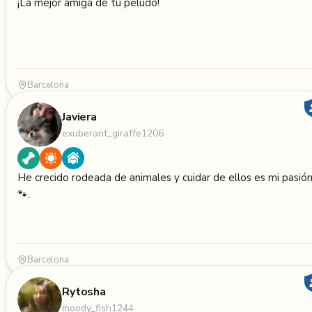
¡La mejor amiga de tu peludo!
Barcelona
Javiera
exuberant_giraffe1206
He crecido rodeada de animales y cuidar de ellos es mi pasió
🐾.
Barcelona
Rytosha
moody_fish1244