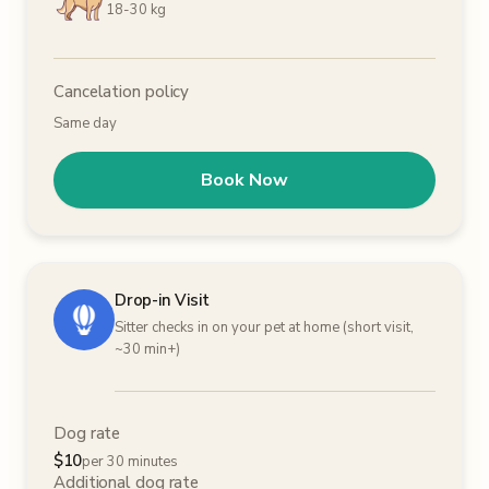
18-30 kg
Cancelation policy
Same day
Book Now
Drop-in Visit
Sitter checks in on your pet at home (short visit,
~30 min+)
Dog rate
$
10
per 30 minutes
Additional dog rate