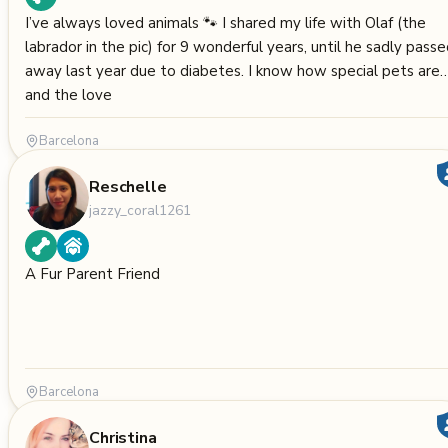
I’ve always loved animals 🐾 I shared my life with Olaf (the
labrador in the pic) for 9 wonderful years, until he sadly passed
away last year due to diabetes. I know how special pets are
and the love
Barcelona
Reschelle
jazzy_coral1261
A Fur Parent Friend
Barcelona
Christina