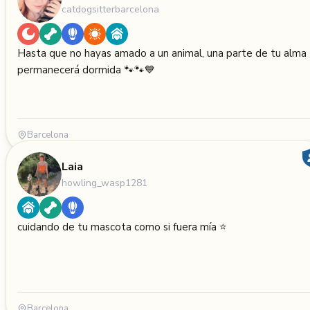
catdogsitterbarcelona
Hasta que no hayas amado a un animal, una parte de tu alma
permanecerá dormida 🐾🐾💙
Barcelona
Laia
howling_wasp1281
cuidando de tu mascota como si fuera mía ⭐️
Barcelona