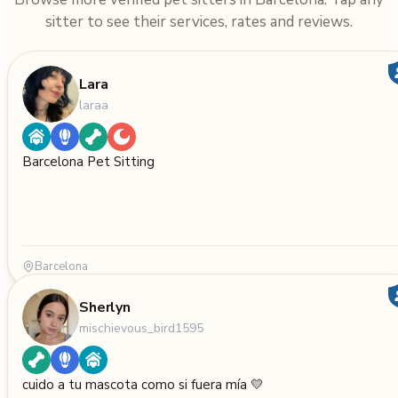
sitter to see their services, rates and reviews.
Lara
laraa
Barcelona Pet Sitting
Barcelona
Sherlyn
mischievous_bird1595
cuido a tu mascota como si fuera mía 💛