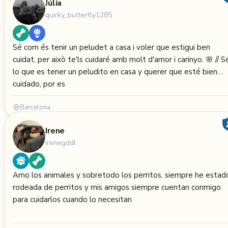
Júlia
quirky_butterfly1285
Sé com és tenir un peludet a casa i voler que estigui ben
cuidat, per això te'ls cuidaré amb molt d'amor i carinyo. 🌸 // Sé
lo que es tener un peludito en casa y querer que esté bien
cuidado, por es
Barcelona
Irene
irenegddl
Amo los animales y sobretodo los perritos, siempre he estad
rodeada de perritos y mis amigos siempre cuentan conmigo
para cuidarlos cuando lo necesitan