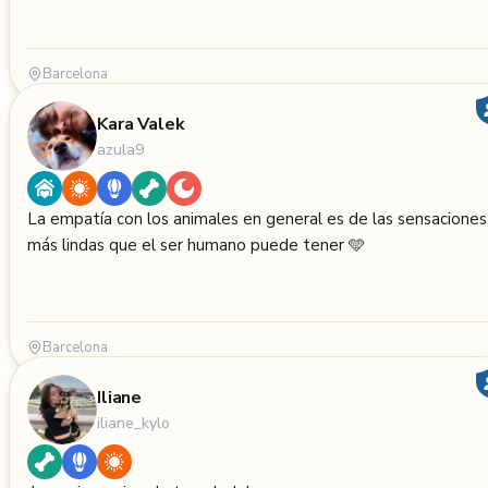
Barcelona
Kara Valek
azula9
La empatía con los animales en general es de las sensaciones
más lindas que el ser humano puede tener 🩵
Barcelona
Iliane
iliane_kylo