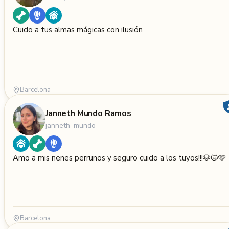
Cuido a tus almas mágicas con ilusión
Barcelona
Janneth Mundo Ramos
janneth_mundo
Amo a mis nenes perrunos y seguro cuido a los tuyos!!!🐶🐱🩷
Barcelona