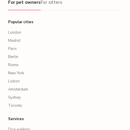
For pet owners
For sitters
Popular cities
London
Madrid
Paris
Berlin
Rome
New York
Lisbon
Amsterdam
Sydney
Toronto
Services
Dog walking