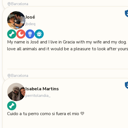
Barcelona
José
jbdeq
My name is José and I live in Gracia with my wife and my dog. 
love all animals and it would be a pleasure to look after yours
Barcelona
Isabela Martins
perritolandia_
Cuido a tu perro como si fuera el mio 💛