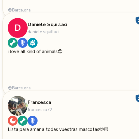
Barcelona
Daniele Squillaci
D
daniele.squillaci
i love all kind of animals😊
Barcelona
Francesca
francesca72
Lista para amar a todas vuestras mascotas🫶🏻