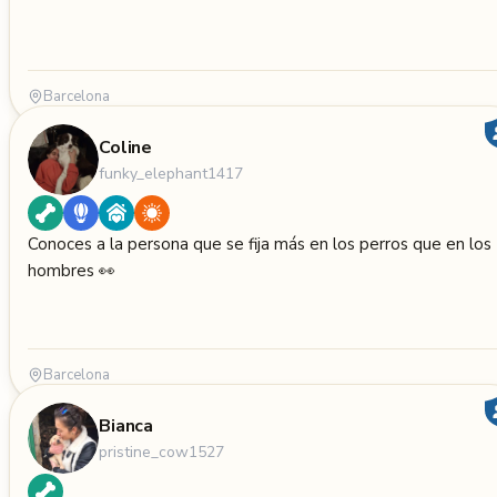
Barcelona
Coline
funky_elephant1417
Conoces a la persona que se fija más en los perros que en los
hombres 👀
Barcelona
Bianca
pristine_cow1527