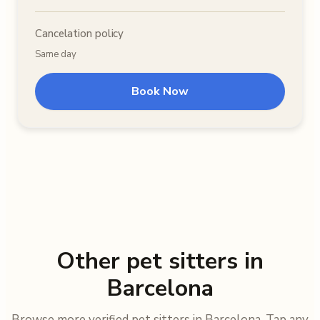
Cancelation policy
Same day
Book Now
Other pet sitters in
Barcelona
Browse more verified pet sitters in Barcelona. Tap any