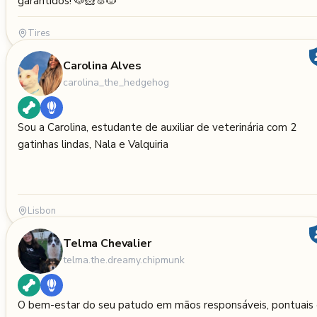
garantidos! 🐶🐹🐰🐱
Tires
Carolina Alves
carolina_the_hedgehog
Sou a Carolina, estudante de auxiliar de veterinária com 2
gatinhas lindas, Nala e Valquiria
Lisbon
Telma Chevalier
telma.the.dreamy.chipmunk
O bem-estar do seu patudo em mãos responsáveis, pontuais