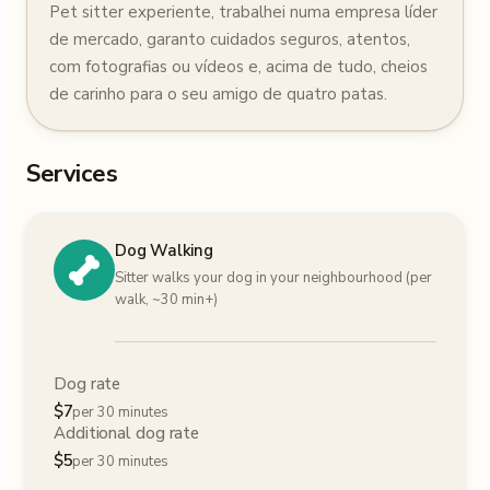
Pet sitter experiente, trabalhei numa empresa líder
de mercado, garanto cuidados seguros, atentos,
com fotografias ou vídeos e, acima de tudo, cheios
de carinho para o seu amigo de quatro patas.
Services
Dog Walking
Sitter walks your dog in your neighbourhood (per
walk, ~30 min+)
Dog rate
$
7
per 30 minutes
Additional dog rate
$
5
per 30 minutes