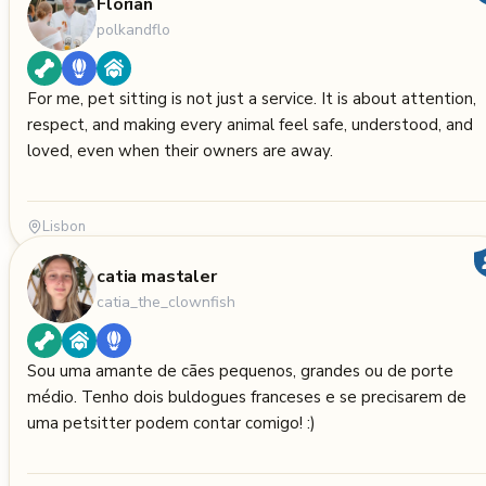
Florian
polkandflo
For me, pet sitting is not just a service. It is about attention,
respect, and making every animal feel safe, understood, and
loved, even when their owners are away.
Lisbon
catia mastaler
catia_the_clownfish
Sou uma amante de cães pequenos, grandes ou de porte
médio. Tenho dois buldogues franceses e se precisarem de
uma petsitter podem contar comigo! :)