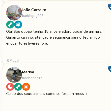
João Carreiro
barking_g007
Olá! Sou o João tenho 18 anos e adoro cuidar de animais.
Garanto carinho, atenção e segurança para o teu amigo
enquanto estiveres fora.
Pragal
Marisa
marisaribeiro
Cuido dos seus animais como se fossem meus :)