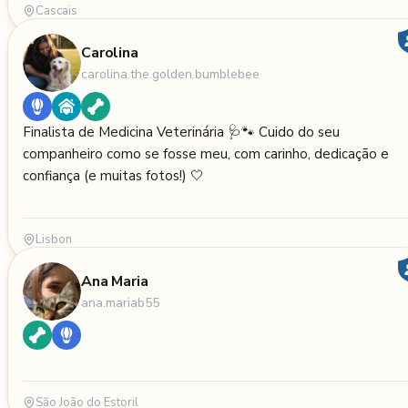
Cascais
Carolina
carolina.the.golden.bumblebee
Finalista de Medicina Veterinária 🩺🐾 Cuido do seu
companheiro como se fosse meu, com carinho, dedicação e
confiança (e muitas fotos!) 🤍
Lisbon
Ana Maria
ana.mariab55
São João do Estoril