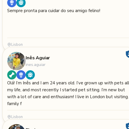
Sempre pronta para cuidar do seu amigo felino!
Lisbon
Inês Aguiar
ines.aguiar
Olá! I’m Inês and I am 24 years old. I’ve grown up with pets al
my life, and most recently I started pet sitting. I’m new but
with a lot of care and enthusiasm! I live in London but visiting
family f
Lisbon