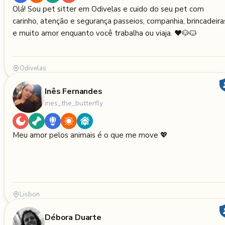
Olá! Sou pet sitter em Odivelas e cuido do seu pet com
carinho, atenção e segurança passeios, companhia, brincadeira
e muito amor enquanto você trabalha ou viaja. ❤️🐶🐱
Odivelas
Inês Fernandes
ines_the_butterfly
Meu amor pelos animais é o que me move 💖
Lisbon
Débora Duarte