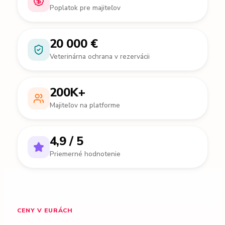
Poplatok pre majiteľov
20 000 €
Veterinárna ochrana v rezervácii
200K+
Majiteľov na platforme
4,9 / 5
Priemerné hodnotenie
CENY V EURÁCH