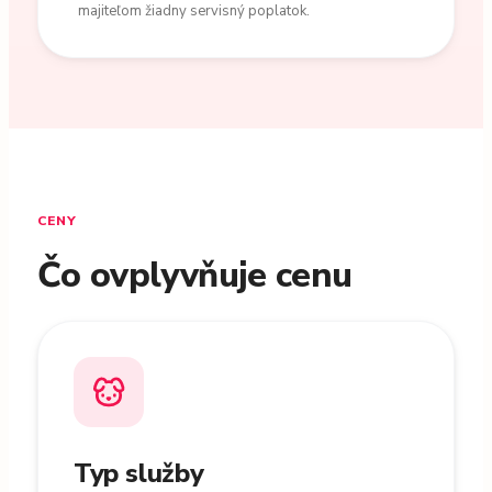
majiteľom žiadny servisný poplatok.
CENY
Čo ovplyvňuje cenu
Typ služby