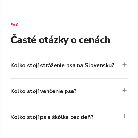
FAQ
Časté otázky o cenách
Koľko stojí stráženie psa na Slovensku?
Koľko stojí venčenie psa?
Koľko stojí psia škôlka cez deň?