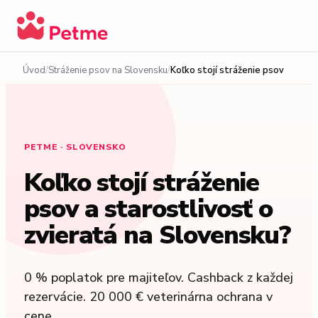
Úvod
Stráženie psov na Slovensku
Koľko stojí stráženie psov
PETME · SLOVENSKO
Koľko stojí stráženie
psov a starostlivosť o
zvieratá na Slovensku?
0 % poplatok pre majiteľov. Cashback z každej
rezervácie. 20 000 € veterinárna ochrana v
cene.