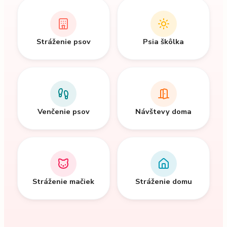
Stráženie psov
Psia škôlka
Venčenie psov
Návštevy doma
Stráženie mačiek
Stráženie domu