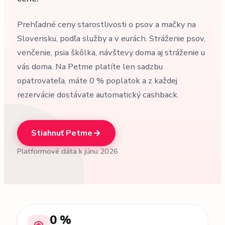
Prehľadné ceny starostlivosti o psov a mačky na
Slovensku, podľa služby a v eurách. Stráženie psov,
venčenie, psia škôlka, návštevy doma aj stráženie u
vás doma. Na Petme platíte len sadzbu
opatrovateľa, máte 0 % poplatok a z každej
rezervácie dostávate automatický cashback.
Stiahnuť Petme
Platformové dáta k júnu 2026
0 %