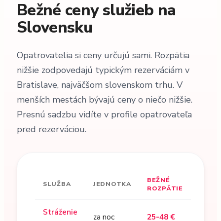
Bežné ceny služieb na
Slovensku
Opatrovatelia si ceny určujú sami. Rozpätia
nižšie zodpovedajú typickým rezerváciám v
Bratislave, najväčšom slovenskom trhu. V
menších mestách bývajú ceny o niečo nižšie.
Presnú sadzbu vidíte v profile opatrovateľa
pred rezerváciou.
BEŽNÉ
SLUŽBA
JEDNOTKA
ROZPÄTIE
Stráženie
za noc
25-48 €