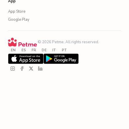
App
App Store
Google Play
·
© 2026 Petme. All rights reserved.
·
EN
ES
FR
DE
IT
PT