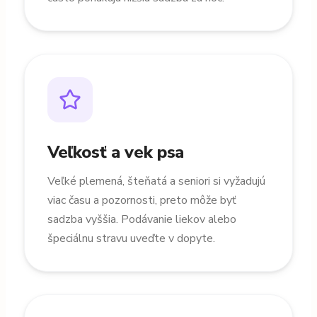
Veľkosť a vek psa
Veľké plemená, šteňatá a seniori si vyžadujú
viac času a pozornosti, preto môže byť
sadzba vyššia. Podávanie liekov alebo
špeciálnu stravu uveďte v dopyte.