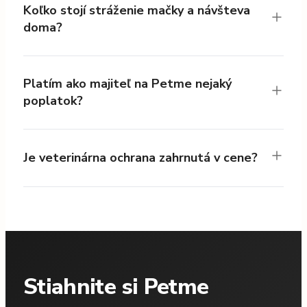
Koľko stojí stráženie mačky a návšteva
doma?
Platím ako majiteľ na Petme nejaký
poplatok?
Je veterinárna ochrana zahrnutá v cene?
Stiahnite si Petme