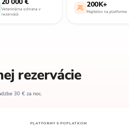
20 000 €
200K+
Veterinárna ochrana v
Majiteľov na platforme
rezervácii
nej rezervácie
sadzbe 30 € za noc.
PLATFORMY S POPLATKOM