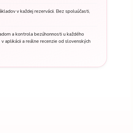
kladov v každej rezervácii. Bez spoluúčasti,
adom a kontrola bezúhonnosti u každého
 v aplikácii a reálne recenzie od slovenských