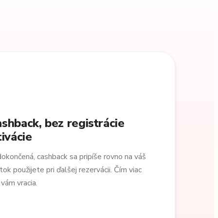
shback, bez registrácie
ivácie
dokončená, cashback sa pripíše rovno na váš
 použijete pri ďalšej rezervácii. Čím viac
 vám vracia.