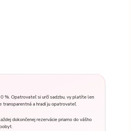
0 %. Opatrovateľ si určí sadzbu, vy platíte len
e transparentná a hradí ju opatrovateľ.
aždej dokončenej rezervácie priamo do vášho
pobyt.