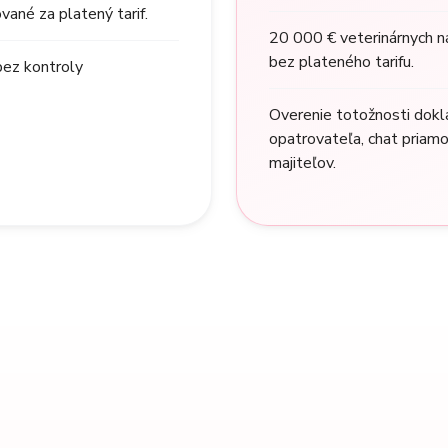
ané za platený tarif.
20 000 € veterinárnych ná
bez plateného tarifu.
bez kontroly
Overenie totožnosti dokl
opatrovateľa, chat priamo
majiteľov.