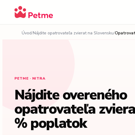
Úvod
Nájdite opatrovateľa zvierat na Slovensku
Opatrovate
PETME · NITRA
Nájdite overeného
opatrovateľa zviera
% poplatok