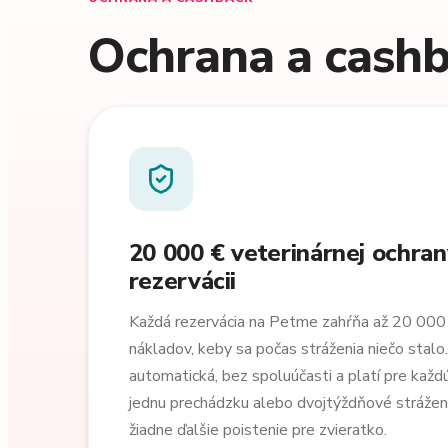
Ochrana a cashb
20 000 € veterinárnej ochran
rezervácii
Každá rezervácia na Petme zahŕňa až 20 000 
nákladov, keby sa počas stráženia niečo stalo.
automatická, bez spoluúčasti a platí pre každú 
jednu prechádzku alebo dvojtýždňové strážen
žiadne ďalšie poistenie pre zvieratko.