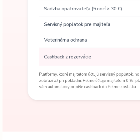
Sadzba opatrovateľa (5 nocí × 30 €)
Servisný poplatok pre majiteľa
Veterinárna ochrana
Cashback z rezervácie
Platformy, ktoré majiteľom účtujú servisný poplatok, ho
zobrazí až pri pokladni. Petme účtuje majiteľom 0 %: pl
vám automaticky pripíše cashback do Petme zostatku.