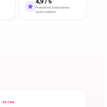
4,9 / 5
Priemerné hodnotenie
opatrovateľov
PETME