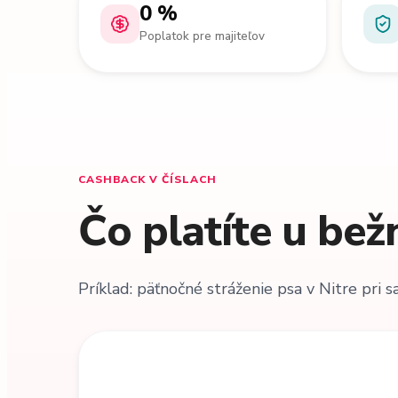
0 %
Poplatok pre majiteľov
CASHBACK V ČÍSLACH
Čo platíte u bež
Príklad: päťnočné stráženie psa v Nitre pri 