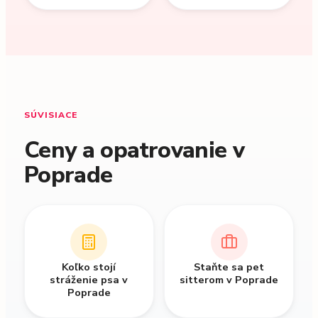
SÚVISIACE
Ceny a opatrovanie v
Poprade
Koľko stojí
Staňte sa pet
stráženie psa v
sitterom v Poprade
Poprade