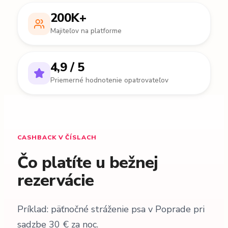
200K+
Majiteľov na platforme
4,9 / 5
Priemerné hodnotenie opatrovateľov
CASHBACK V ČÍSLACH
Čo platíte u bežnej
rezervácie
Príklad: päťnočné stráženie psa v Poprade pri
sadzbe 30 € za noc.