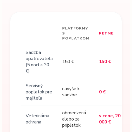
PLATFORMY
S
PETME
POPLATKOM
Sadzba
opatrovateľa
150 €
150 €
(5 nocí × 30
€)
Servisný
navyše k
poplatok pre
0 €
sadzbe
majiteľa
obmedzená
Veterinárna
v cene, 20
alebo za
ochrana
000 €
príplatok