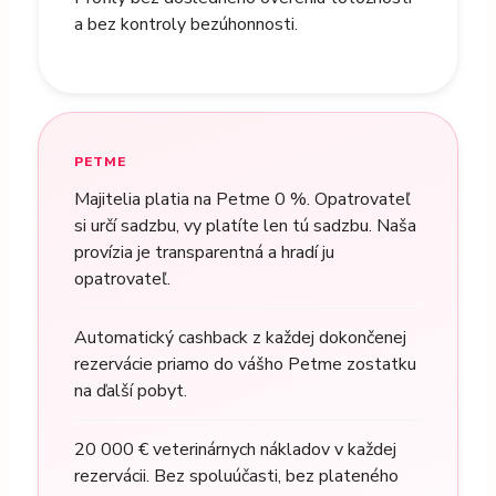
a bez kontroly bezúhonnosti.
PETME
Majitelia platia na Petme 0 %. Opatrovateľ
si určí sadzbu, vy platíte len tú sadzbu. Naša
provízia je transparentná a hradí ju
opatrovateľ.
Automatický cashback z každej dokončenej
rezervácie priamo do vášho Petme zostatku
na ďalší pobyt.
20 000 € veterinárnych nákladov v každej
rezervácii. Bez spoluúčasti, bez plateného