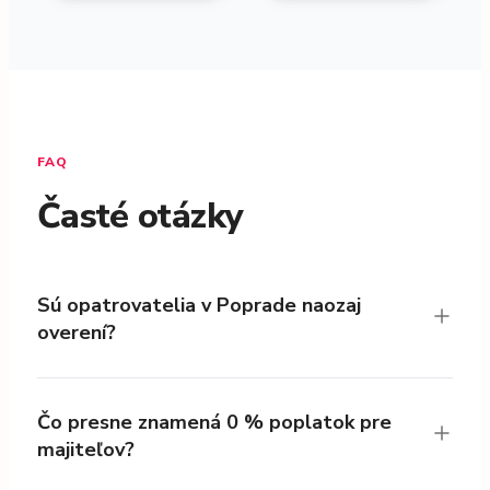
FAQ
Časté otázky
Sú opatrovatelia v Poprade naozaj
overení?
Čo presne znamená 0 % poplatok pre
majiteľov?