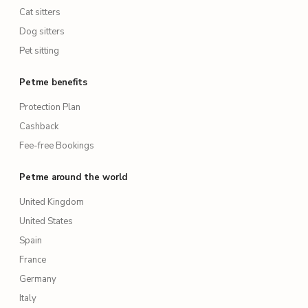
Cat sitters
Dog sitters
Pet sitting
Petme benefits
Protection Plan
Cashback
Fee-free Bookings
Petme around the world
United Kingdom
United States
Spain
France
Germany
Italy