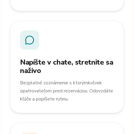
Napíšte v chate, stretnite sa
naživo
Bezplatné zoznámenie s ktorýmkoľvek
opatrovateľom pred rezerváciou. Odovzdáte
kľúče a popíšete rutinu.