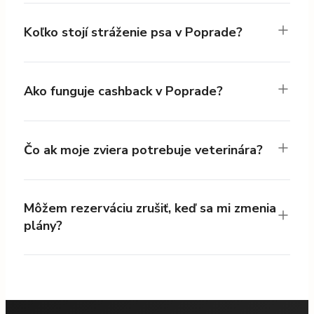
Koľko stojí stráženie psa v Poprade?
Ako funguje cashback v Poprade?
Čo ak moje zviera potrebuje veterinára?
Môžem rezerváciu zrušiť, keď sa mi zmenia
plány?