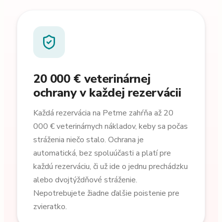
20 000 € veterinárnej
ochrany v každej rezervácii
Každá rezervácia na Petme zahŕňa až 20
000 € veterinárnych nákladov, keby sa počas
stráženia niečo stalo. Ochrana je
automatická, bez spoluúčasti a platí pre
každú rezerváciu, či už ide o jednu prechádzku
alebo dvojtýždňové stráženie.
Nepotrebujete žiadne ďalšie poistenie pre
zvieratko.