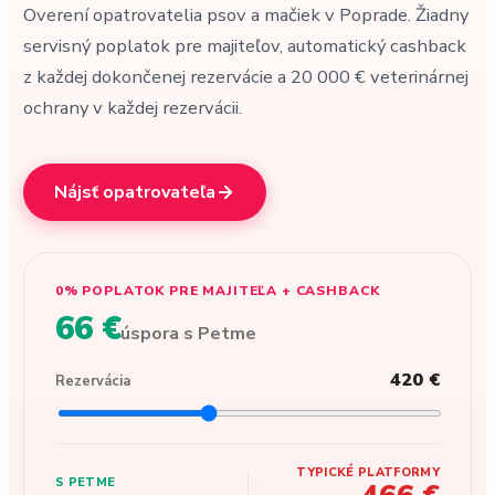
Overení opatrovatelia psov a mačiek v Poprade. Žiadny
servisný poplatok pre majiteľov, automatický cashback
z každej dokončenej rezervácie a 20 000 € veterinárnej
ochrany v každej rezervácii.
Nájsť opatrovateľa
0% POPLATOK PRE MAJITEĽA + CASHBACK
66 €
úspora s Petme
420 €
Rezervácia
TYPICKÉ PLATFORMY
S PETME