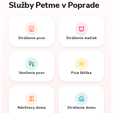
Služby Petme v Poprade
Stráženie psov
Stráženie mačiek
Venčenie psov
Psia škôlka
Návštevy doma
Stráženie domu