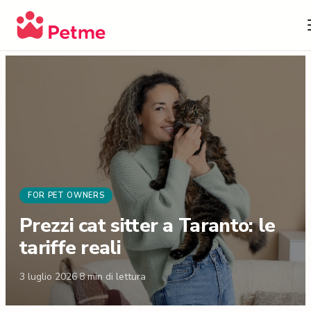
FOR PET OWNERS
Prezzi cat sitter a Taranto: le
tariffe reali
3 luglio 2026
·
8
min di lettura