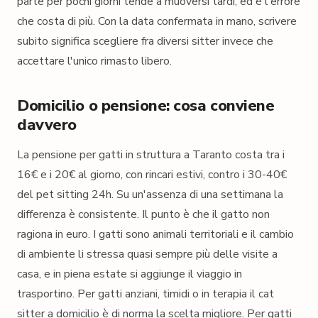
parte per pochi giorni tende a muoversi tardi, ed è l'errore
che costa di più. Con la data confermata in mano, scrivere
subito significa scegliere fra diversi sitter invece che
accettare l'unico rimasto libero.
Domicilio o pensione: cosa conviene
davvero
La pensione per gatti in struttura a Taranto costa tra i
16€ e i 20€ al giorno, con rincari estivi, contro i 30-40€
del pet sitting 24h. Su un'assenza di una settimana la
differenza è consistente. Il punto è che il gatto non
ragiona in euro. I gatti sono animali territoriali e il cambio
di ambiente li stressa quasi sempre più delle visite a
casa, e in piena estate si aggiunge il viaggio in
trasportino. Per gatti anziani, timidi o in terapia il cat
sitter a domicilio è di norma la scelta migliore. Per gatti