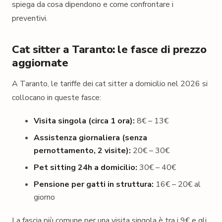
spiega da cosa dipendono e come confrontare i
preventivi.
Cat sitter a Taranto: le fasce di prezzo
aggiornate
A Taranto, le tariffe dei cat sitter a domicilio nel 2026 si
collocano in queste fasce:
Visita singola (circa 1 ora):
8€ – 13€
Assistenza giornaliera (senza
pernottamento, 2 visite):
20€ – 30€
Pet sitting 24h a domicilio:
30€ – 40€
Pensione per gatti in struttura:
16€ – 20€ al
giorno
La fascia più comune per una visita singola è tra i 9€ e gli