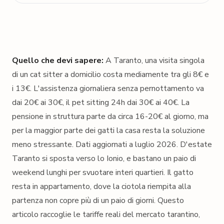
Quello che devi sapere:
A Taranto, una visita singola
di un cat sitter a domicilio costa mediamente tra gli 8€ e
i 13€. L'assistenza giornaliera senza pernottamento va
dai 20€ ai 30€, il pet sitting 24h dai 30€ ai 40€. La
pensione in struttura parte da circa 16-20€ al giorno, ma
per la maggior parte dei gatti la casa resta la soluzione
meno stressante.
Dati aggiornati a luglio 2026.
D'estate
Taranto si sposta verso lo Ionio, e bastano un paio di
weekend lunghi per svuotare interi quartieri. Il gatto
resta in appartamento, dove la ciotola riempita alla
partenza non copre più di un paio di giorni. Questo
articolo raccoglie le tariffe reali del mercato tarantino,