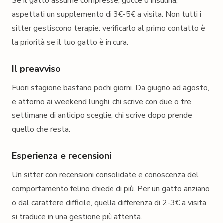
Se il gatto assume compresse, gocce o insulina,
aspettati un supplemento di 3€-5€ a visita. Non tutti i
sitter gestiscono terapie: verificarlo al primo contatto è
la priorità se il tuo gatto è in cura.
Il preavviso
Fuori stagione bastano pochi giorni. Da giugno ad agosto,
e attorno ai weekend lunghi, chi scrive con due o tre
settimane di anticipo sceglie, chi scrive dopo prende
quello che resta.
Esperienza e recensioni
Un sitter con recensioni consolidate e conoscenza del
comportamento felino chiede di più. Per un gatto anziano
o dal carattere difficile, quella differenza di 2-3€ a visita
si traduce in una gestione più attenta.