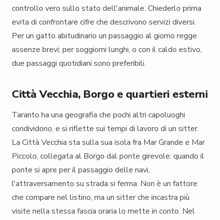
controllo vero sullo stato dell'animale. Chiederlo prima
evita di confrontare cifre che descrivono servizi diversi.
Per un gatto abitudinario un passaggio al giorno regge
assenze brevi; per soggiorni lunghi, o con il caldo estivo,
due passaggi quotidiani sono preferibili.
Città Vecchia, Borgo e quartieri esterni
Taranto ha una geografia che pochi altri capoluoghi
condividono, e si riflette sui tempi di lavoro di un sitter.
La Città Vecchia sta sulla sua isola fra Mar Grande e Mar
Piccolo, collegata al Borgo dal ponte girevole: quando il
ponte si apre per il passaggio delle navi,
l'attraversamento su strada si ferma. Non è un fattore
che compare nel listino, ma un sitter che incastra più
visite nella stessa fascia oraria lo mette in conto. Nel