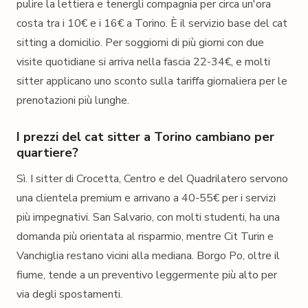
pulire la lettiera e tenergli compagnia per circa un'ora
costa tra i 10€ e i 16€ a Torino. È il servizio base del cat
sitting a domicilio. Per soggiorni di più giorni con due
visite quotidiane si arriva nella fascia 22-34€, e molti
sitter applicano uno sconto sulla tariffa giornaliera per le
prenotazioni più lunghe.
I prezzi del cat sitter a Torino cambiano per
quartiere?
Sì. I sitter di Crocetta, Centro e del Quadrilatero servono
una clientela premium e arrivano a 40-55€ per i servizi
più impegnativi. San Salvario, con molti studenti, ha una
domanda più orientata al risparmio, mentre Cit Turin e
Vanchiglia restano vicini alla mediana. Borgo Po, oltre il
fiume, tende a un preventivo leggermente più alto per
via degli spostamenti.