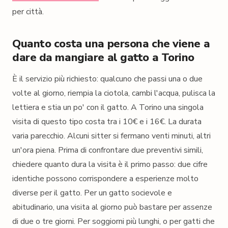
per città.
Quanto costa una persona che viene a
dare da mangiare al gatto a Torino
È il servizio più richiesto: qualcuno che passi una o due
volte al giorno, riempia la ciotola, cambi l'acqua, pulisca la
lettiera e stia un po' con il gatto. A Torino una singola
visita di questo tipo costa tra i 10€ e i 16€. La durata
varia parecchio. Alcuni sitter si fermano venti minuti, altri
un'ora piena. Prima di confrontare due preventivi simili,
chiedere quanto dura la visita è il primo passo: due cifre
identiche possono corrispondere a esperienze molto
diverse per il gatto. Per un gatto socievole e
abitudinario, una visita al giorno può bastare per assenze
di due o tre giorni. Per soggiorni più lunghi, o per gatti che