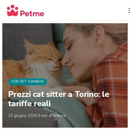
FOR PET OWNERS
Prezzi cat sitter a Torino: le
tariffe reali
22 giugno 2026
·
9
min di lettura