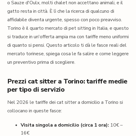
o Sauze d'Oulx, molti chalet non accettano animali, e il
gatto resta in città. È lì che la ricerca di qualcuno di
affidabile diventa urgente, spesso con poco preavviso.
Torino è il quarto mercato di pet sitting in Italia, e questo
si traduce in un'offerta ampia ma con tariffe meno uniformi
di quanto si pensi. Questo articolo ti dà le fasce reali del
mercato torinese, spiega cosa le fa salire e come leggere
un preventivo prima di scegliere.
Prezzi cat sitter a Torino: tariffe medie
per tipo di servizio
Nel 2026 le tariffe dei cat sitter a domicilio a Torino si
collocano in queste fasce:
Visita singola a domicilio (circa 1 ora):
10€ –
16€