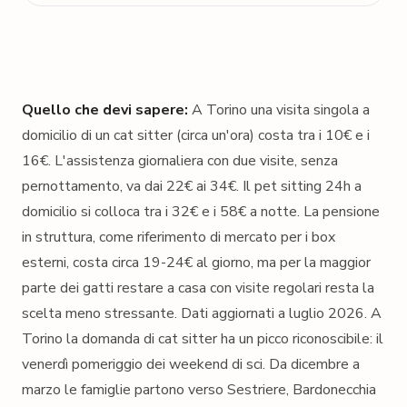
Quello che devi sapere:
A Torino una visita singola a
domicilio di un cat sitter (circa un'ora) costa tra i 10€ e i
16€. L'assistenza giornaliera con due visite, senza
pernottamento, va dai 22€ ai 34€. Il pet sitting 24h a
domicilio si colloca tra i 32€ e i 58€ a notte. La pensione
in struttura, come riferimento di mercato per i box
esterni, costa circa 19-24€ al giorno, ma per la maggior
parte dei gatti restare a casa con visite regolari resta la
scelta meno stressante.
Dati aggiornati a luglio 2026.
A
Torino la domanda di cat sitter ha un picco riconoscibile: il
venerdì pomeriggio dei weekend di sci. Da dicembre a
marzo le famiglie partono verso Sestriere, Bardonecchia