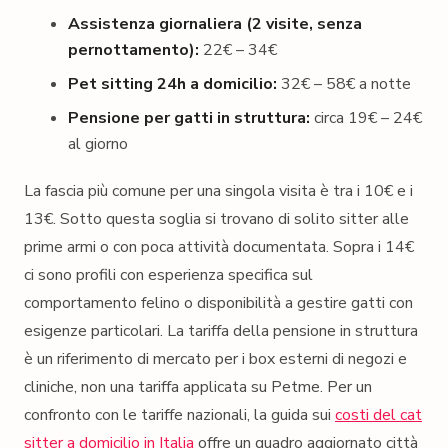
Assistenza giornaliera (2 visite, senza
pernottamento):
22€ – 34€
Pet sitting 24h a domicilio:
32€ – 58€ a notte
Pensione per gatti in struttura:
circa 19€ – 24€
al giorno
La fascia più comune per una singola visita è tra i 10€ e i
13€. Sotto questa soglia si trovano di solito sitter alle
prime armi o con poca attività documentata. Sopra i 14€
ci sono profili con esperienza specifica sul
comportamento felino o disponibilità a gestire gatti con
esigenze particolari. La tariffa della pensione in struttura
è un riferimento di mercato per i box esterni di negozi e
cliniche, non una tariffa applicata su Petme. Per un
confronto con le tariffe nazionali, la guida sui
costi del cat
sitter a domicilio in Italia
offre un quadro aggiornato città