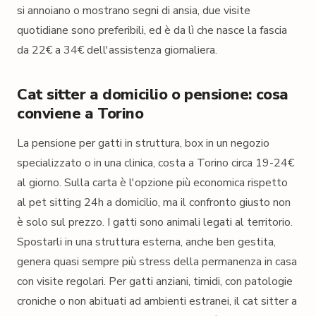
si annoiano o mostrano segni di ansia, due visite
quotidiane sono preferibili, ed è da lì che nasce la fascia
da 22€ a 34€ dell'assistenza giornaliera.
Cat sitter a domicilio o pensione: cosa
conviene a Torino
La pensione per gatti in struttura, box in un negozio
specializzato o in una clinica, costa a Torino circa 19-24€
al giorno. Sulla carta è l'opzione più economica rispetto
al pet sitting 24h a domicilio, ma il confronto giusto non
è solo sul prezzo. I gatti sono animali legati al territorio.
Spostarli in una struttura esterna, anche ben gestita,
genera quasi sempre più stress della permanenza in casa
con visite regolari. Per gatti anziani, timidi, con patologie
croniche o non abituati ad ambienti estranei, il cat sitter a