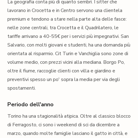
La geografia conta più di quanto sembri. I sitter che
lavorano in Crocetta e in Centro servono una clientela
premium e tendono a stare nella parte alta delle fasce:
nelle zone centrali, tra Crocetta e il Quadrilatero, le
tariffe arrivano a 40-55€ per i servizi più impegnativi. San
Salvario, con molti giovani e studenti, ha una domanda più
orientata al risparmio. Cit Turin e Vanchiglia sono zone di
volume medio, con prezzi vicini alla mediana. Borgo Po,
oltre il fiume, raccoglie clienti con villa e giardino e
preventivi spesso un po' sopra la media per via degli
spostamenti.
Periodo dell'anno
Torino ha una stagionalità atipica. Oltre al classico blocco
di Ferragosto, ci sono i weekend di sci da dicembre a
marzo, quando molte famiglie lasciano il gatto in città, e