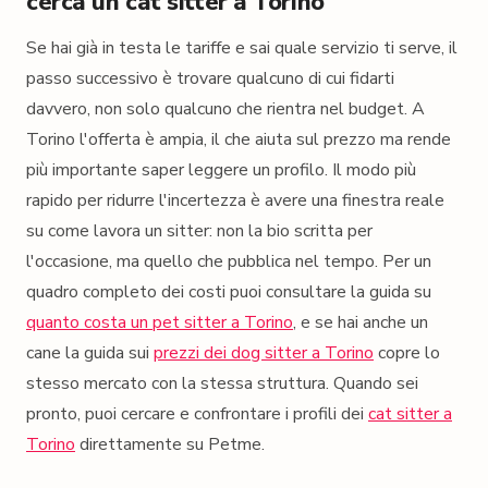
cerca un cat sitter a Torino
Se hai già in testa le tariffe e sai quale servizio ti serve, il
passo successivo è trovare qualcuno di cui fidarti
davvero, non solo qualcuno che rientra nel budget. A
Torino l'offerta è ampia, il che aiuta sul prezzo ma rende
più importante saper leggere un profilo. Il modo più
rapido per ridurre l'incertezza è avere una finestra reale
su come lavora un sitter: non la bio scritta per
l'occasione, ma quello che pubblica nel tempo. Per un
quadro completo dei costi puoi consultare la guida su
quanto costa un pet sitter a Torino
, e se hai anche un
cane la guida sui
prezzi dei dog sitter a Torino
copre lo
stesso mercato con la stessa struttura. Quando sei
pronto, puoi cercare e confrontare i profili dei
cat sitter a
Torino
direttamente su Petme.