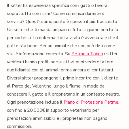
Il sitter ha esperienza specifica con i gatti o lavora
soprattutto con i cani? Come comunica durante il
servizio? Quest'ultimo punto è spesso il più trascurato.
Un sitter che ti manda un paio di foto al giorno non lo fa
per cortesia: ti conferma che la visita è avvenuta e che il
gatto sta bene. Per un animale che non può dirti come
sta, è informazione concreta. Su
Petme a Torino
i sitter
verificati hanno profili social attivi: puoi vedere la loro
quotidianità con gli animali prima ancora di contattarli.
Diversi sitter propongono il primo incontro con il cliente
al Parco del Valentino, lungo il fiume, in modo da
conoscere il gatto e il proprietario in un contesto neutro.
Ogni prenotazione include il
Piano di Protezione Petme
,
con fino a 20.000€ in supporto veterinario per
prenotazioni ammissibili, e i proprietari non pagano
commissioni.