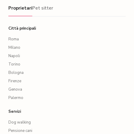
Proprietari
Proprietari
Pet sitter
Città principali
Roma
Milano
Napoli
Torino
Bologna
Firenze
Genova
Palermo
Servizi
Dog walking
Pensione cani