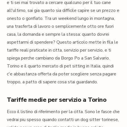
e ti sei mai trovato a cercare qualcuno per il tuo cane
all'ultimo, sai gia quanto sia difficile capire se un prezzo e
onesto o gonfiato. Tra un weekend lungo in montagna,
una trasferta di lavoro o semplicemente otto ore fuori
casa, la domanda e sempre la stessa: quanto dovrei
aspettarmi di spendere? Questo articolo mette in fila le
tariffe reali praticate in citta, servizio per servizio, e ti
spiega perche cambiano da Borgo Po a San Salvario.
Torino e il quarto mercato di pet sitting in Italia, quindi
c'e abbastanza offerta da poter scegliere senza pagare
troppo, a patto di sapere cosa stai guardando.
Tariffe medie per servizio a Torino
Ecco il listino di riferimento per la citta. Sono le fasce che
vedrai piu spesso quando contatti un dog sitter torinese,