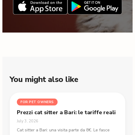
You might also like
FOR PET OWNERS
Prezzi cat sitter a Bari: le tariffe reali
July 3, 2026
Cat sitter a Bari: una visita parte da 8€. Le fasce