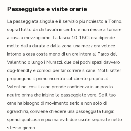
Passeggiate e visite orarie
La passeggiata singola e il servizio piu richiesto a Torino,
soprattutto da chi lavora in centro e non riesce a tornare
a casa a mezzogiorno. La fascia 10-18€ l'ora dipende
molto dalla durata e dalla zona: una mezz'ora veloce
intorno a casa costa meno di un'ora intera al Parco del
Valentino o lungo i Murazzi, due dei pochi spazi davvero
dog-friendly e comodi per far correre il cane. Molti sitter
propongono il primo incontro col cliente proprio al
Valentino, cosi il cane prende confidenza in un posto
neutro prima che inizino le passeggiate vere. Se il tuo
cane ha bisogno di movimento serio e non solo di
sgranchirsi, conviene chiedere una passeggiata lunga:
spendi qualcosa in piu ma eviti due uscite separate nello
stesso giorno.