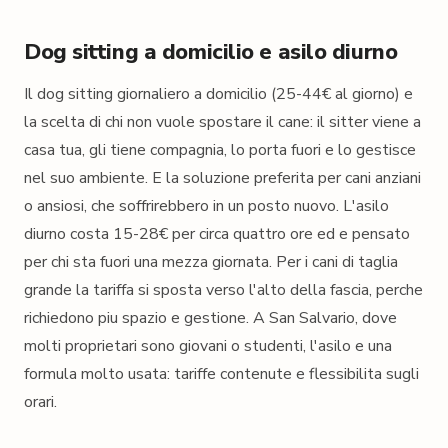
Dog sitting a domicilio e asilo diurno
Il dog sitting giornaliero a domicilio (25-44€ al giorno) e
la scelta di chi non vuole spostare il cane: il sitter viene a
casa tua, gli tiene compagnia, lo porta fuori e lo gestisce
nel suo ambiente. E la soluzione preferita per cani anziani
o ansiosi, che soffrirebbero in un posto nuovo. L'asilo
diurno costa 15-28€ per circa quattro ore ed e pensato
per chi sta fuori una mezza giornata. Per i cani di taglia
grande la tariffa si sposta verso l'alto della fascia, perche
richiedono piu spazio e gestione. A San Salvario, dove
molti proprietari sono giovani o studenti, l'asilo e una
formula molto usata: tariffe contenute e flessibilita sugli
orari.