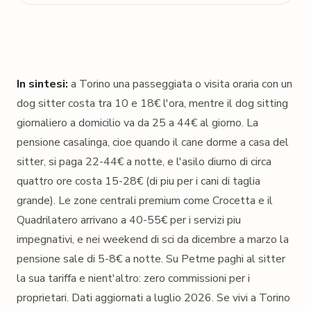
In sintesi:
a Torino una passeggiata o visita oraria con un
dog sitter costa tra 10 e 18€ l'ora, mentre il dog sitting
giornaliero a domicilio va da 25 a 44€ al giorno. La
pensione casalinga, cioe quando il cane dorme a casa del
sitter, si paga 22-44€ a notte, e l'asilo diurno di circa
quattro ore costa 15-28€ (di piu per i cani di taglia
grande). Le zone centrali premium come Crocetta e il
Quadrilatero arrivano a 40-55€ per i servizi piu
impegnativi, e nei weekend di sci da dicembre a marzo la
pensione sale di 5-8€ a notte. Su Petme paghi al sitter
la sua tariffa e nient'altro: zero commissioni per i
proprietari.
Dati aggiornati a luglio 2026.
Se vivi a Torino