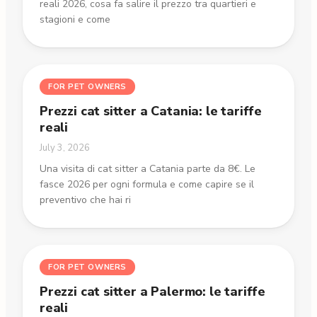
reali 2026, cosa fa salire il prezzo tra quartieri e
stagioni e come
FOR PET OWNERS
Prezzi cat sitter a Catania: le tariffe
reali
July 3, 2026
Una visita di cat sitter a Catania parte da 8€. Le
fasce 2026 per ogni formula e come capire se il
preventivo che hai ri
FOR PET OWNERS
Prezzi cat sitter a Palermo: le tariffe
reali