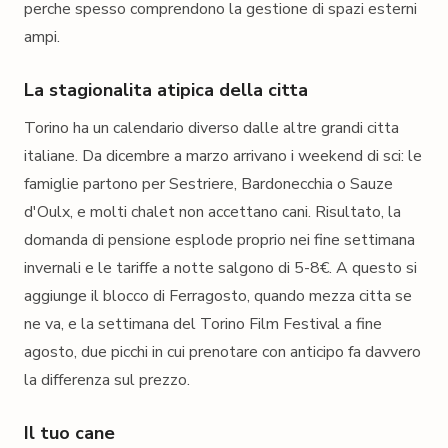
perche spesso comprendono la gestione di spazi esterni
ampi.
La stagionalita atipica della citta
Torino ha un calendario diverso dalle altre grandi citta
italiane. Da dicembre a marzo arrivano i weekend di sci: le
famiglie partono per Sestriere, Bardonecchia o Sauze
d'Oulx, e molti chalet non accettano cani. Risultato, la
domanda di pensione esplode proprio nei fine settimana
invernali e le tariffe a notte salgono di 5-8€. A questo si
aggiunge il blocco di Ferragosto, quando mezza citta se
ne va, e la settimana del Torino Film Festival a fine
agosto, due picchi in cui prenotare con anticipo fa davvero
la differenza sul prezzo.
Il tuo cane