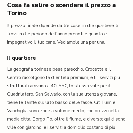
Cosa fa salire o scendere il prezzo a
Torino
Il prezzo finale dipende da tre cose: in che quartiere ti
trovi, in che periodo dell'anno prenoti e quanto e
impegnativo il tuo cane. Vediamole una per una.
Il quartiere
La geografia torinese pesa parecchio. Crocetta e il
Centro raccolgono la clientela premium, e li i servizi piu
strutturati arrivano a 40-55€, lo stesso vale per il
Quadrilatero. San Salvario, con la sua utenza giovane,
tiene le tariffe sul lato basso delle fasce. Cit Turin e
Vanchiglia sono zone a volume medio, con prezzi nella
media citta. Borgo Po, oltre il fiume, e diverso: qui ci sono
ville con giardino, e i servizi a domicilio costano di piu