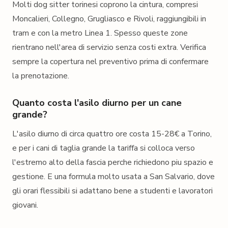
Molti dog sitter torinesi coprono la cintura, compresi
Moncalieri, Collegno, Grugliasco e Rivoli, raggiungibili in
tram e con la metro Linea 1. Spesso queste zone
rientrano nell'area di servizio senza costi extra. Verifica
sempre la copertura nel preventivo prima di confermare
la prenotazione.
Quanto costa l'asilo diurno per un cane
grande?
L'asilo diurno di circa quattro ore costa 15-28€ a Torino,
e per i cani di taglia grande la tariffa si colloca verso
l'estremo alto della fascia perche richiedono piu spazio e
gestione. E una formula molto usata a San Salvario, dove
gli orari flessibili si adattano bene a studenti e lavoratori
giovani.