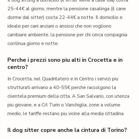
Il dog sitting a domicilio (il sitter viene a casa tua) costa
25-44€ al giorno, mentre la pensione casalinga (il cane
dorme dal sitter) costa 22-44€ a notte. Il domicilio e
ideale per cani anziani o ansiosi che non vogliono
cambiare ambiente, la pensione per chi cerca compagnia
continua giorno e notte.
Perche i prezzi sono piu alti in Crocetta e in
centro?
In Crocetta, nel Quadrilatero e in Centro i servizi piu
strutturati arrivano a 40-55€ perche raccolgono la
clientela premium della citta. A San Salvario, con utenza
piu giovane, e a Cit Turin o Vanchiglia, zone a volume
medio, le tariffe restano piu vicine alla media cittadina.
Il dog sitter copre anche la cintura di Torino?