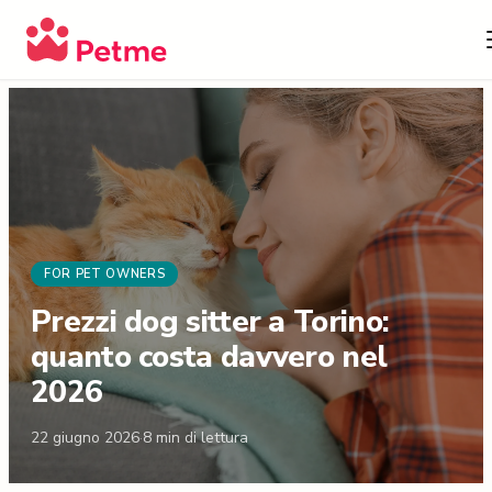
FOR PET OWNERS
Prezzi dog sitter a Torino:
quanto costa davvero nel
2026
22 giugno 2026
·
8
min di lettura