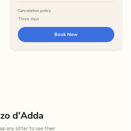
Cancelation policy
Three days
Book Now
zzo d'Adda
ap any sitter to see their