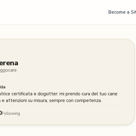
Become a Si
erena
ggocare
dda
trice certificata e dogsitter: mi prendo cura del tuo cane 
a e attenzioni su misura, sempre con competenza.
0
Following