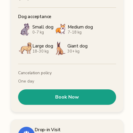
Dog acceptance
Small dog
Medium dog
0-7 kg
7-18 kg
Large dog
Giant dog
18-30 kg
30+ kg
Cancelation policy
One day
Book Now
Drop-in Visit