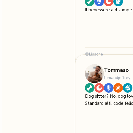
Il benessere a 4 zampe 
Lissone
Tommaso
tomandjeffrey
Dog sitter? No, dog lov
Standard alti, code felic