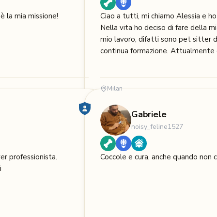
è la mia missione!
Ciao a tutti, mi chiamo Alessia e ho 26
Nella vita ho deciso di fare della mi
mio lavoro, difatti sono pet sitter d
continua formazione. Attu
Milan
Gabriele
noisy_feline1527
er professionista.
Coccole e cura, anche quando non ci
i