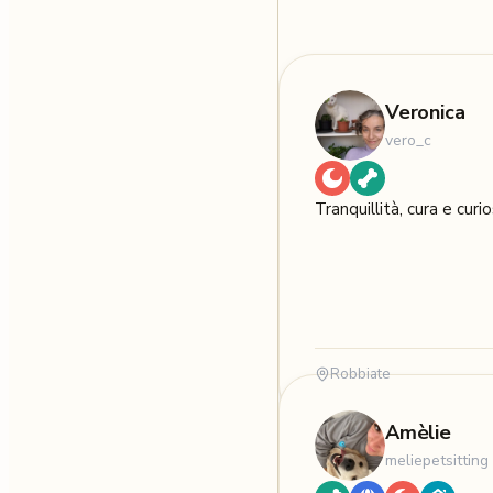
Veronica
vero_c
Tranquillità, cura e curio
Robbiate
Amèlie
meliepetsitting