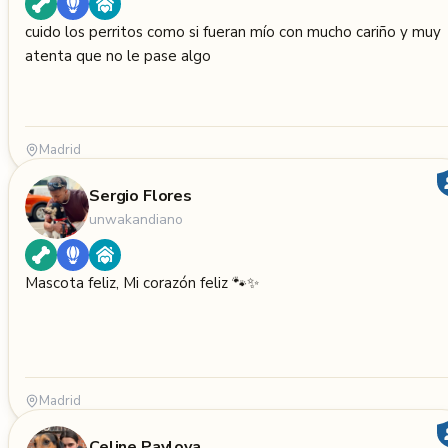
cuido los perritos como si fueran mío con mucho cariño y muy
atenta que no le pase algo
Madrid
Sergio Flores
unwakandiano
Mascota feliz, Mi corazón feliz 🐾✨
Madrid
Celine Pavlova