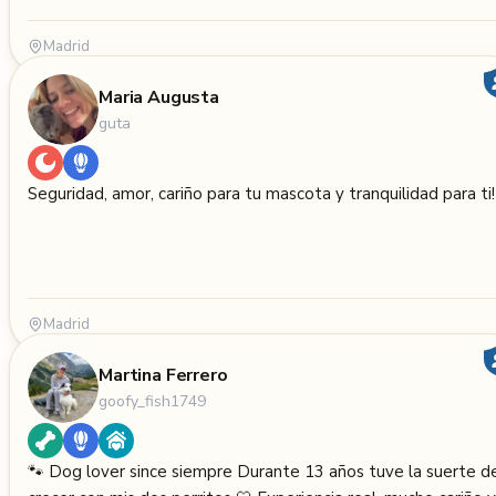
Madrid
Maria Augusta
guta
Seguridad, amor, cariño para tu mascota y tranquilidad para ti!
Madrid
Martina Ferrero
goofy_fish1749
🐾 Dog lover since siempre Durante 13 años tuve la suerte d