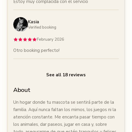
Estoy muy complacida con el servicio
Kasia
Verified booking
February 2026
Otro booking perfecto!
See all
18
reviews
About
Un hogar donde tu mascota se sentirá parte de la
familia. Aquí nunca faltan los mimos, los juegos ni la
atención constante. Me encanta pasar tiempo con
los animales, dar paseos, jugar en casa y, sobre
todo, asegurarme de que estén tranquilos y felices