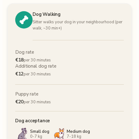
Dog Walking
Sitter walks your dog in your neighbourhood (per
walk, ~30 min+)
Dog rate
€
18
per 30 minutes
Additional dog rate
€
12
per 30 minutes
Puppy rate
€
20
per 30 minutes
Dog acceptance
Small dog
Medium dog
0-7 kg
7-18 kg