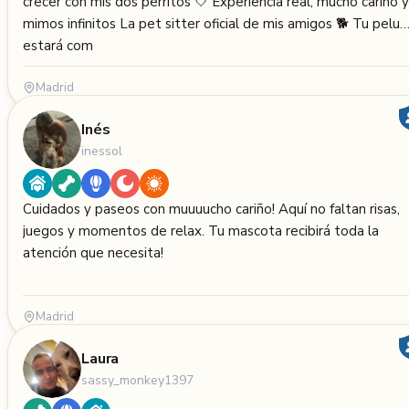
crecer con mis dos perritos 🤍 Experiencia real, mucho cariño y
mimos infinitos La pet sitter oficial de mis amigos 🐕 Tu pelu
estará com
Madrid
Inés
inessol
Cuidados y paseos con muuuucho cariño! Aquí no faltan risas,
juegos y momentos de relax. Tu mascota recibirá toda la
atención que necesita!
Madrid
Laura
sassy_monkey1397