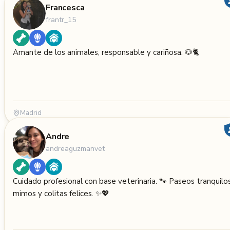
Francesca
frantr_15
Amante de los animales, responsable y cariñosa. 🐶🐈
Madrid
Andre
andreaguzmanvet
Cuidado profesional con base veterinaria. 🐾 Paseos tranquilos
mimos y colitas felices. ✨💖