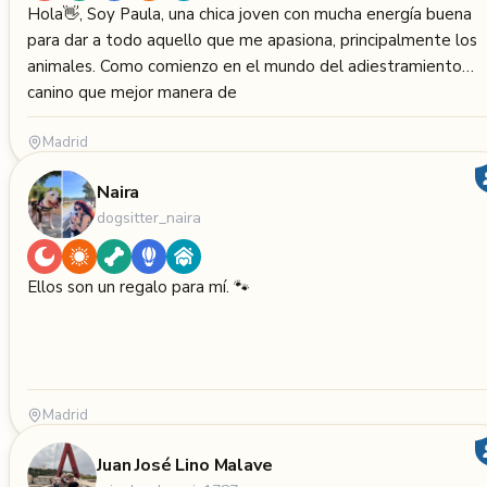
Hola👋, Soy Paula, una chica joven con mucha energía buena
para dar a todo aquello que me apasiona, principalmente los
animales. Como comienzo en el mundo del adiestramiento
canino que mejor manera de
Madrid
Naira
dogsitter_naira
Ellos son un regalo para mí. 🐾
Madrid
Juan José Lino Malave