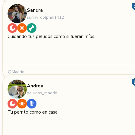
Sandra
sunny_dolphin1412
Cuidando tus peludos como si fueran míos
Madrid
Andrea
peludos_madrid
Tu perrito como en casa