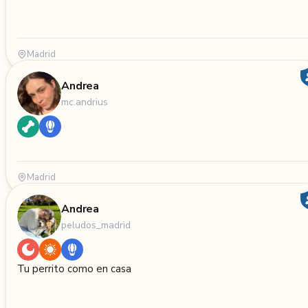
Madrid
Andrea
mc.andrius
Madrid
Andrea
peludos_madrid
Tu perrito como en casa