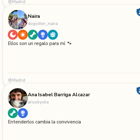
Madrid
Naira
dogsitter_naira
Ellos son un regalo para mí. 🐾
Madrid
Ana Isabel Barriga Alcazar
anuskyska
Entenderlos cambia la convivencia