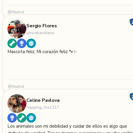
Madrid
Sergio Flores
unwakandiano
Mascota feliz, Mi corazón feliz 🐾✨
Madrid
Celine Pavlova
napping_fox1317
Los animales son mi debilidad y cuidar de ellos es algo que