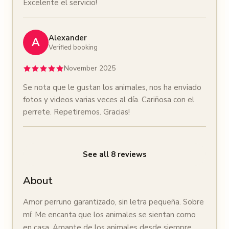
Excelente el servicio!
Alexander
A
Verified booking
November 2025
Se nota que le gustan los animales, nos ha enviado
fotos y videos varias veces al día. Cariñosa con el
perrete. Repetiremos. Gracias!
See all
8
reviews
About
Amor perruno garantizado, sin letra pequeña. Sobre
mí: Me encanta que los animales se sientan como
en casa. Amante de los animales desde siempre,