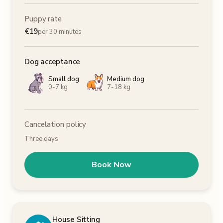
Puppy rate
€
19
per 30 minutes
Dog acceptance
Small dog
Medium dog
0-7 kg
7-18 kg
Cancelation policy
Three days
Book Now
House Sitting