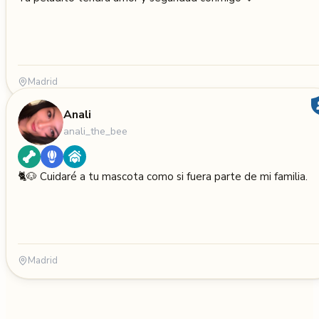
Madrid
Anali
anali_the_bee
🐈🐶 Cuidaré a tu mascota como si fuera parte de mi familia.
Madrid