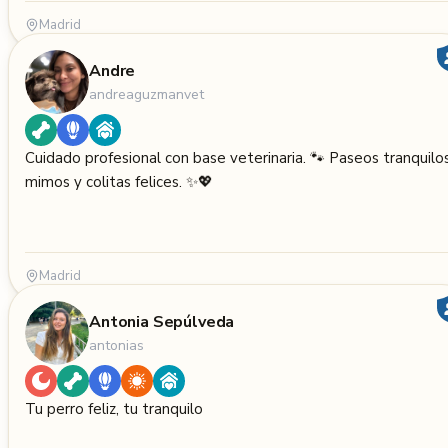
Madrid
Andre
andreaguzmanvet
Cuidado profesional con base veterinaria. 🐾 Paseos tranquilos
mimos y colitas felices. ✨💖
Madrid
Antonia Sepúlveda
antonias
Tu perro feliz, tu tranquilo