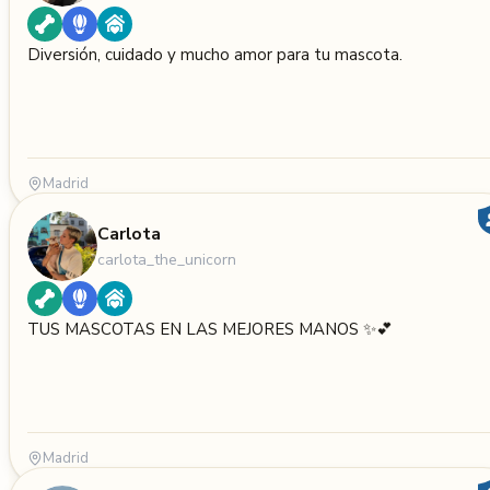
Diversión, cuidado y mucho amor para tu mascota.
Madrid
Carlota
carlota_the_unicorn
TUS MASCOTAS EN LAS MEJORES MANOS ✨💕
Madrid