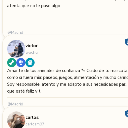
atenta que no le pase algo
Madrid
victor
wachu
Amante de los animales de confianza 🐾 Cuido de tu mascota
como si fuera mía: paseos, juegos, alimentación y mucho cariño
Soy responsable, atento y me adapto a sus necesidades para
que esté feliz y t
Madrid
carlos
carlosm97