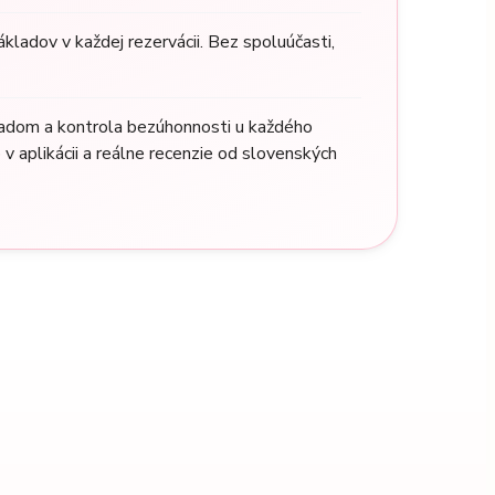
kladov v každej rezervácii. Bez spoluúčasti,
adom a kontrola bezúhonnosti u každého
 v aplikácii a reálne recenzie od slovenských