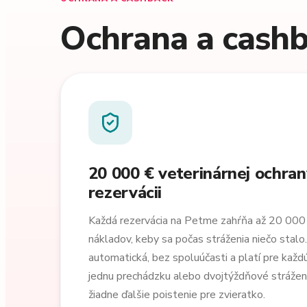
Ochrana a cashb
20 000 € veterinárnej ochran
rezervácii
Každá rezervácia na Petme zahŕňa až 20 000 
nákladov, keby sa počas stráženia niečo stalo.
automatická, bez spoluúčasti a platí pre každú 
jednu prechádzku alebo dvojtýždňové strážen
žiadne ďalšie poistenie pre zvieratko.