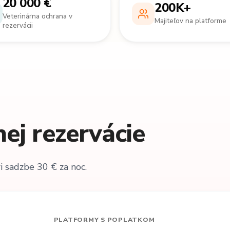
20 000 €
200K+
Veterinárna ochrana v
Majiteľov na platforme
rezervácii
nej rezervácie
i sadzbe 30 € za noc.
PLATFORMY S POPLATKOM