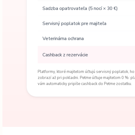
Sadzba opatrovateľa (5 nocí × 30 €)
Servisný poplatok pre majiteľa
Veterinárna ochrana
Cashback z rezervácie
Platformy, ktoré majiteľom účtujú servisný poplatok, ho
zobrazí až pri pokladni. Petme účtuje majiteľom 0 %: pl
vám automaticky pripíše cashback do Petme zostatku.