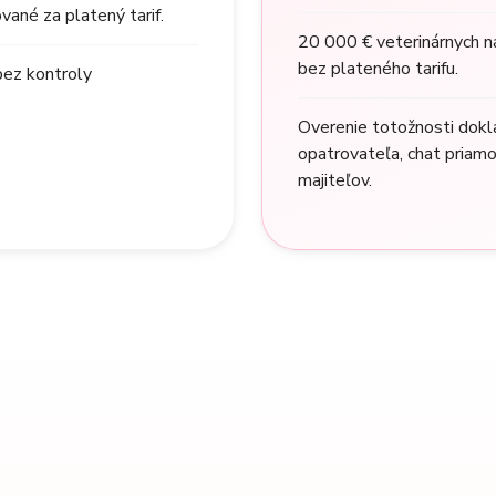
ané za platený tarif.
20 000 € veterinárnych ná
bez plateného tarifu.
bez kontroly
Overenie totožnosti dokl
opatrovateľa, chat priamo
majiteľov.