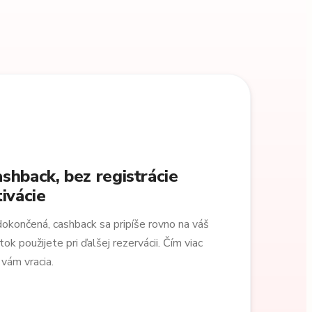
shback, bez registrácie
ivácie
dokončená, cashback sa pripíše rovno na váš
 použijete pri ďalšej rezervácii. Čím viac
 vám vracia.