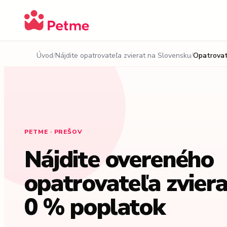
Úvod
Nájdite opatrovateľa zvierat na Slovensku
Opatrovat
PETME · PREŠOV
Nájdite overeného
opatrovateľa zviera
0 % poplatok