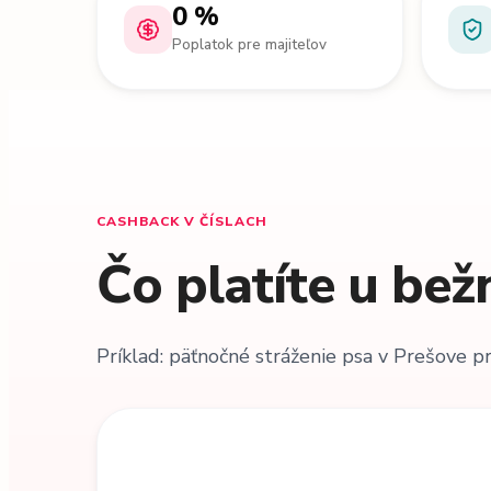
0 %
Poplatok pre majiteľov
CASHBACK V ČÍSLACH
Čo platíte u bež
Príklad: päťnočné stráženie psa v Prešove pr