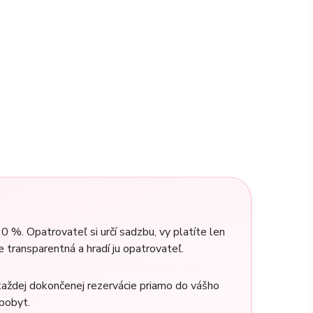
0 %. Opatrovateľ si určí sadzbu, vy platíte len
e transparentná a hradí ju opatrovateľ.
aždej dokončenej rezervácie priamo do vášho
pobyt.