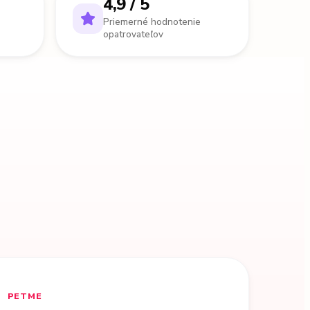
4,9 / 5
Priemerné hodnotenie
opatrovateľov
PETME